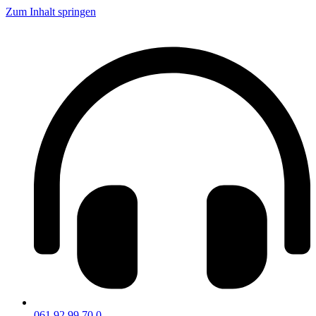
Zum Inhalt springen
061 92 99 70 0