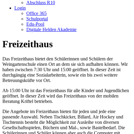
Abschluss R10
Login
Office 365
Schulportal
Edu-Pool
Digitale Helden Akademie
Freizeithaus
Das Freizeithaus bietet den Schülerinnen und Schülern der
Weingartenschule einen Ort an dem sie sich aufhalten können. Wir
haben zwischen 7:30 Uhr und 15:00 geöffnet. In dieser Zeit ist
durchgängig eine Sozialarbeiterin, sowie ein bis zwei weitere
Betreuungskräfte vor Ort.
Ab 15:00 Uhr ist das Freizeithaus für alle Kinder und Jugendlichen
geöffnet. In dieser Zeit wird das Freizeithaus von der mobilen
Beratung Kriftel betrieben.
Die Angebote im Freizeithaus bieten für jeden und jede eine
passende Auswahl. Neben Tischkicker, Billard, Air Hockey und
Tischtennis besteht die Möglichkeit zur Ausleihe von diversen
Gesellschaftsspielen, Büchern und Mal-, sowie Bastelbedarf. Die
Schülerinnen und Schüler können aber auch die Computer mit