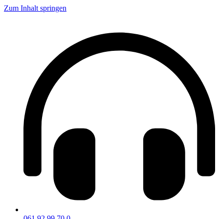
Zum Inhalt springen
061 92 99 70 0