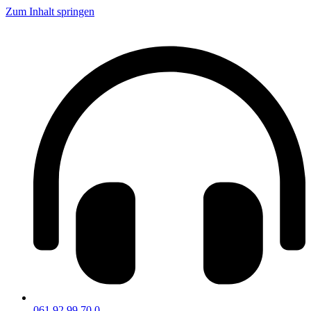
Zum Inhalt springen
061 92 99 70 0