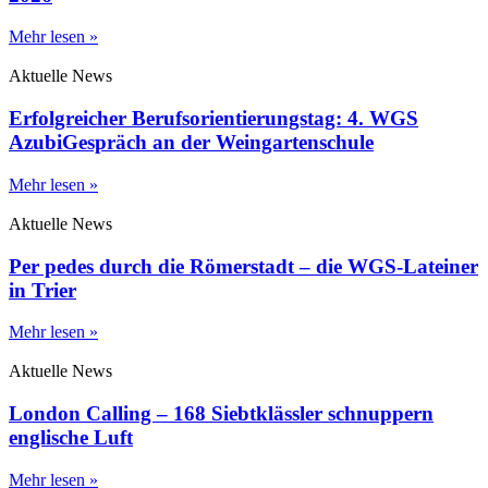
Mehr lesen »
Aktuelle News
Erfolgreicher Berufsorientierungstag: 4. WGS
AzubiGespräch an der Weingartenschule
Mehr lesen »
Aktuelle News
Per pedes durch die Römerstadt – die WGS-Lateiner
in Trier
Mehr lesen »
Aktuelle News
London Calling – 168 Siebtklässler schnuppern
englische Luft
Mehr lesen »