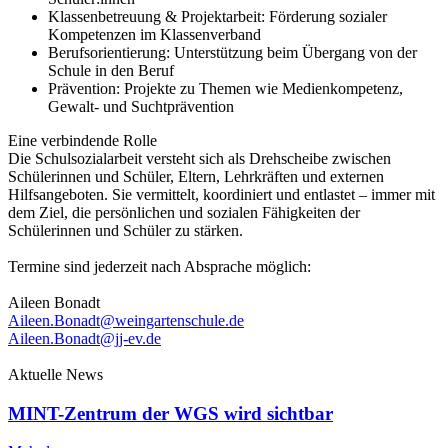
Klassenbetreuung & Projektarbeit
: Förderung sozialer
Kompetenzen im Klassenverband
Berufsorientierung
: Unterstützung beim Übergang von der
Schule in den Beruf
Prävention
: Projekte zu Themen wie Medienkompetenz,
Gewalt- und Suchtprävention
Eine verbindende Rolle
Die Schulsozialarbeit versteht sich als Drehscheibe zwischen
Schülerinnen und Schüler, Eltern, Lehrkräften und externen
Hilfsangeboten. Sie vermittelt, koordiniert und entlastet – immer mit
dem Ziel, die persönlichen und sozialen Fähigkeiten der
Schülerinnen und Schüler zu stärken.
Termine sind jederzeit nach Absprache möglich:
Aileen Bonadt
Aileen.Bonadt@weingartenschule.de
Aileen.Bonadt@jj-ev.de
Aktuelle News
MINT-Zentrum der WGS wird sichtbar