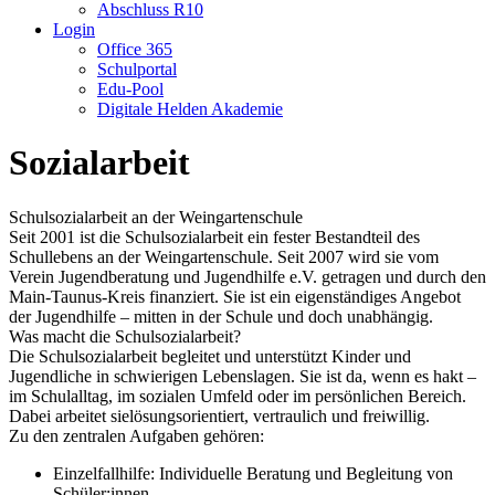
Abschluss R10
Login
Office 365
Schulportal
Edu-Pool
Digitale Helden Akademie
Sozialarbeit
Schulsozialarbeit an der Weingartenschule
Seit 2001 ist die Schulsozialarbeit ein fester Bestandteil des
Schullebens an der Weingartenschule. Seit 2007 wird sie vom
Verein Jugendberatung und Jugendhilfe e.V. getragen und durch den
Main-Taunus-Kreis finanziert. Sie ist ein eigenständiges Angebot
der Jugendhilfe – mitten in der Schule und doch unabhängig.
Was macht die Schulsozialarbeit?
Die Schulsozialarbeit begleitet und unterstützt Kinder und
Jugendliche in schwierigen Lebenslagen. Sie ist da, wenn es hakt –
im Schulalltag, im sozialen Umfeld oder im persönlichen Bereich.
Dabei arbeitet sielösungsorientiert, vertraulich und freiwillig.
Zu den zentralen Aufgaben gehören:
Einzelfallhilfe
: Individuelle Beratung und Begleitung von
Schüler:innen