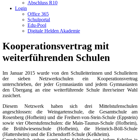
Abschluss R10
Login
Office 365
Schulportal
Edu-Pool
Digitale Helden Akademie
Kooperationsvertrag mit
weiterführenden Schulen
Im Januar 2015 wurde von den Schulleiterinnen und Schulleitern
der sieben Netzwerkschulen ein Kooperationsvertrag
unterschrieben, der jeder Gymnasiastin und jedem Gymnasiasten
den Übergang an eine weiterführende Schule ihrer/seiner Wahl
zusichert.
Diesem Netzwerk haben sich drei Mittelstufenschulen
angeschlossen: die Weingartenschule, die Gesamtschule am
Rosenberg (Hofheim) und die Freiherr-von-Stein-Schule (Eppstein)
sowie vier Oberstufenschulen: die Main-Taunus-Schule (Hofheim),
die Brühlwiesenschule (Hofheim), die Heinrich-Böll-Schule
(Hattersheim) und die Eichendorff-Schule (Kelkheim).
Grundsätzlich stehen somit jeder Schülerin und jedem Schüler je