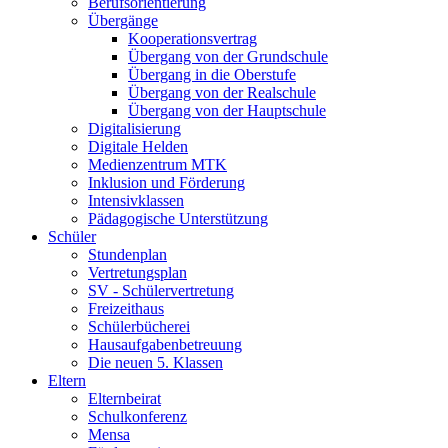
Berufsorientierung
Übergänge
Kooperationsvertrag
Übergang von der Grundschule
Übergang in die Oberstufe
Übergang von der Realschule
Übergang von der Hauptschule
Digitalisierung
Digitale Helden
Medienzentrum MTK
Inklusion und Förderung
Intensivklassen
Pädagogische Unterstützung
Schüler
Stundenplan
Vertretungsplan
SV - Schülervertretung
Freizeithaus
Schülerbücherei
Hausaufgabenbetreuung
Die neuen 5. Klassen
Eltern
Elternbeirat
Schulkonferenz
Mensa