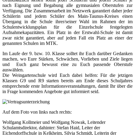
nach Eignung und Begabung alle gymnasialen Oberstufen zur
Verfügung. Die Zusammenarbeit im Netzwerk garantiert daher jeder
Schülerin und jedem Schüler des Main-Taunus-Kreises einen
Übergang in die Schule ihrer/seiner Wahl im Rahmen der im
Schulentwicklungsplan für die Einzelschule festgelegten
Aufnahmekapazitäten. Ein Platz in der Erstwahl-Schule ist damit
zwar nicht garantiert, aber auf jeden Fall ein Platz an einer der
genannten Schulen im MTK.
Im Laufe der 9. bzw. 10. Klasse solltet ihr Euch darüber Gedanken
machen, wo Eure Stärken, Schwächen, Vorlieben und Ziele liegen
und Euch ganz bewusst eine zu Euch passende Oberstufe
auswählen.
Die Weingartenschule wird Euch dabei helfen: Für die jetzigen
Klassen G9 und R9 starten bereits am Ende dieses Schuljahres
entsprechende erste Informationsveranstaltungen, damit Ihr über die
in Frage kommenden Angebote gut informiert seid.
Auf dem Foto von links nach rechts:
Wolfgang Kollmeier und Wolfgang Nowak, Leitender
Schulamtsdirektor, dahinter: Stefan Haid, Leiter der
Eichendorffschule in Kelkheim, Silvia Schmidt, Leiterin der