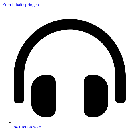
Zum Inhalt springen
061 92 99 70 0