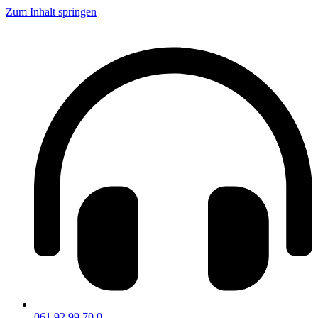
Zum Inhalt springen
061 92 99 70 0