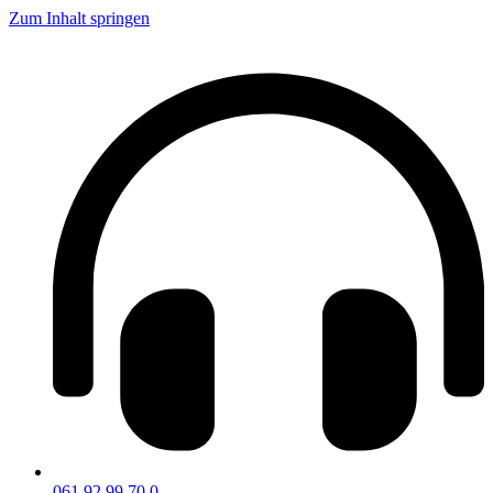
Zum Inhalt springen
061 92 99 70 0