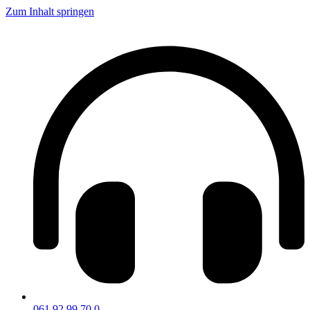
Zum Inhalt springen
061 92 99 70 0