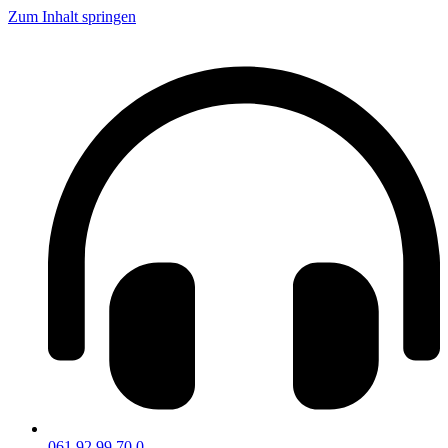
Zum Inhalt springen
061 92 99 70 0