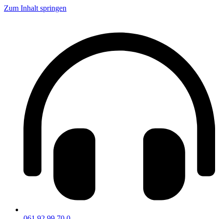
Zum Inhalt springen
061 92 99 70 0