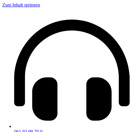
Zum Inhalt springen
061 92 99 70 0