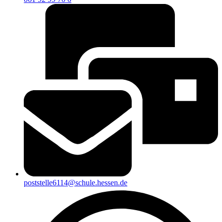
poststelle6114@schule.hessen.de