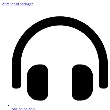
Zum Inhalt springen
061 92 99 70 0