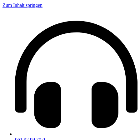
Zum Inhalt springen
061 92 99 70 0