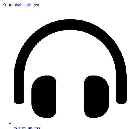
Zum Inhalt springen
061 92 99 70 0