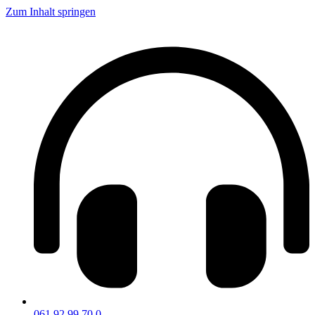
Zum Inhalt springen
061 92 99 70 0