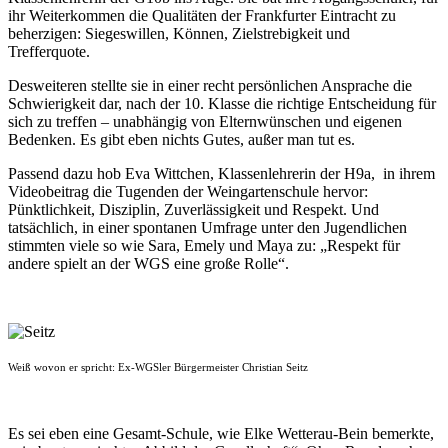
ihr Weiterkommen die Qualitäten der Frankfurter Eintracht zu
beherzigen: Siegeswillen, Können, Zielstrebigkeit und
Trefferquote.
Desweiteren stellte sie in einer recht persönlichen Ansprache die
Schwierigkeit dar, nach der 10. Klasse die richtige Entscheidung für
sich zu treffen – unabhängig von Elternwünschen und eigenen
Bedenken. Es gibt eben nichts Gutes, außer man tut es.
Passend dazu hob Eva Wittchen, Klassenlehrerin der H9a, in ihrem
Videobeitrag die Tugenden der Weingartenschule hervor:
Pünktlichkeit, Disziplin, Zuverlässigkeit und Respekt. Und
tatsächlich, in einer spontanen Umfrage unter den Jugendlichen
stimmten viele so wie Sara, Emely und Maya zu: „Respekt für
andere spielt an der WGS eine große Rolle“.
Weiß wovon er spricht: Ex-WGSler Bürgermeister Christian Seitz
Es sei eben eine Gesamt-Schule, wie Elke Wetterau-Bein bemerkte,