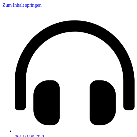
Zum Inhalt springen
061 92 99 70 0