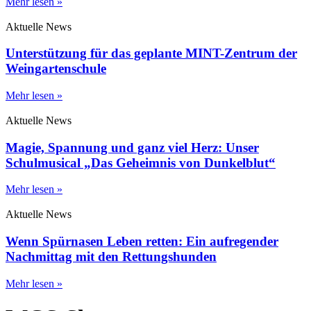
Mehr lesen »
Aktuelle News
Unterstützung für das geplante MINT-Zentrum der
Weingartenschule
Mehr lesen »
Aktuelle News
Magie, Spannung und ganz viel Herz: Unser
Schulmusical „Das Geheimnis von Dunkelblut“
Mehr lesen »
Aktuelle News
Wenn Spürnasen Leben retten: Ein aufregender
Nachmittag mit den Rettungshunden
Mehr lesen »