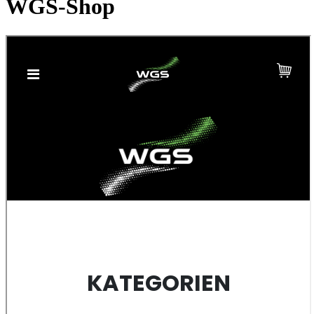
WGS-Shop