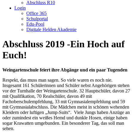
Abschluss R10
Login
Office 365
Schulportal
Edu-Pool
Digitale Helden Akademie
Abschluss 2019 -Ein Hoch auf
Euch!
Weingartenschule feiert ihre Abgänge und ein paar Tugenden
Respekt, das muss man sagen. So viele waren es noch nie.
Insgesamt 161 Schülerinnen und Schüler nebst Angehörigen stehen
vor der Turnhalle der Weingartenschule. 32 Hauptschüler, davon 27
mit Qualifikation, 70 Realschüler, davon 49 mit
Fachoberschulempfehlung, 33 mit Gymnasialempfehlung und 59
mit Gymnasialabschluss. Die Mädchen meist in schönen wehenden
Kleidern oder luftigen „Jump-Suits“. Viele Jungs haben Anzüge an
oder zumindest ein weißes Hemd und dunkle Hosen, einige haben
sogar Krawatten umgebunden. Ein besonderer Tag, das soll man
sehen.