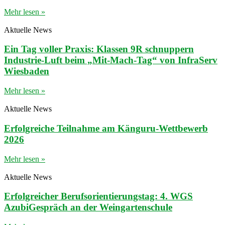
Mehr lesen »
Aktuelle News
Ein Tag voller Praxis: Klassen 9R schnuppern
Industrie-Luft beim „Mit-Mach-Tag“ von InfraServ
Wiesbaden
Mehr lesen »
Aktuelle News
Erfolgreiche Teilnahme am Känguru-Wettbewerb
2026
Mehr lesen »
Aktuelle News
Erfolgreicher Berufsorientierungstag: 4. WGS
AzubiGespräch an der Weingartenschule