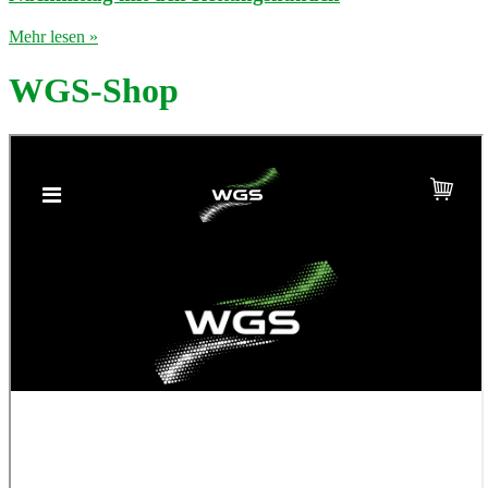
Mehr lesen »
WGS-Shop