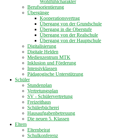
Wohlfühlcharakter
Berufsorientierung
Übergänge
Kooperationsvertrag
Übergang von der Grundschule
Übergang in die Oberstufe
Übergang von der Realschule
Übergang von der Hauptschule
Digitalisierung
Digitale Helden
Medienzentrum MTK
Inklusion und Förderung
Intensivklassen
Pädagogische Unterstützung
Schüler
Stundenplan
Vertretungsplan
SV - Schülervertretung
Freizeithaus
Schülerbücherei
Hausaufgabenbetreuung
Die neuen 5. Klassen
Eltern
Elternbeirat
Schulkonferenz