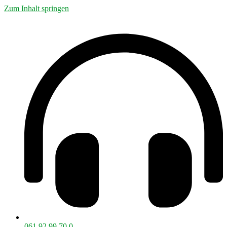
Zum Inhalt springen
061 92 99 70 0