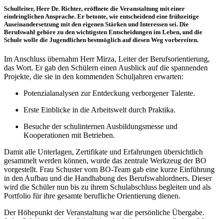
Schulleiter, Herr Dr. Richter, eröffnete die Veranstaltung mit einer
eindringlichen Ansprache. Er betonte, wie entscheidend eine frühzeitige
Auseinandersetzung mit den eigenen Stärken und Interessen sei. Die
Berufswahl gehöre zu den wichtigsten Entscheidungen im Leben, und die
Schule wolle die Jugendlichen bestmöglich auf diesen Weg vorbereiten.
Im Anschluss übernahm Herr Mirza, Leiter der Berufsorientierung,
das Wort. Er gab den Schülern einen Ausblick auf die spannenden
Projekte, die sie in den kommenden Schuljahren erwarten:
Potenzialanalysen zur Entdeckung verborgener Talente.
Erste Einblicke in die Arbeitswelt durch Praktika.
Besuche der schulinternen Ausbildungsmesse und
Kooperationen mit Betrieben.
Damit alle Unterlagen, Zertifikate und Erfahrungen übersichtlich
gesammelt werden können, wurde das zentrale Werkzeug der BO
vorgestellt. Frau Schuster vom BO-Team gab eine kurze Einführung
in den Aufbau und die Handhabung des Berufswahlordners. Dieser
wird die Schüler nun bis zu ihrem Schulabschluss begleiten und als
Portfolio für ihre gesamte berufliche Orientierung dienen.
Der Höhepunkt der Veranstaltung war die persönliche Übergabe.