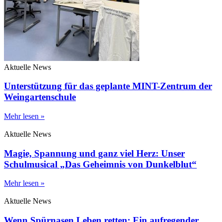
Aktuelle News
Unterstützung für das geplante MINT-Zentrum der
Weingartenschule
Mehr lesen »
Aktuelle News
Magie, Spannung und ganz viel Herz: Unser
Schulmusical „Das Geheimnis von Dunkelblut“
Mehr lesen »
Aktuelle News
Wenn Spürnasen Leben retten: Ein aufregender