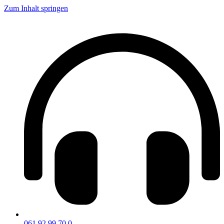
Zum Inhalt springen
061 92 99 70 0