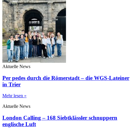
Aktuelle News
Per pedes durch die Römerstadt – die WGS-Lateiner
in Trier
Mehr lesen »
Aktuelle News
London Calling – 168 Siebtklässler schnuppern
englische Luft