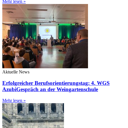
Mehr lesen »
Aktuelle News
Erfolgreicher Berufsorientierungstag: 4. WGS
AzubiGespräch an der Weingartenschule
Mehr lesen »