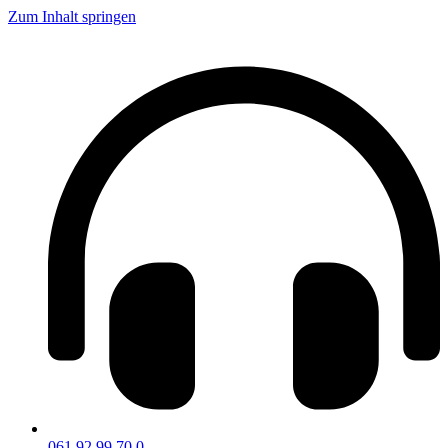
Zum Inhalt springen
061 92 99 70 0