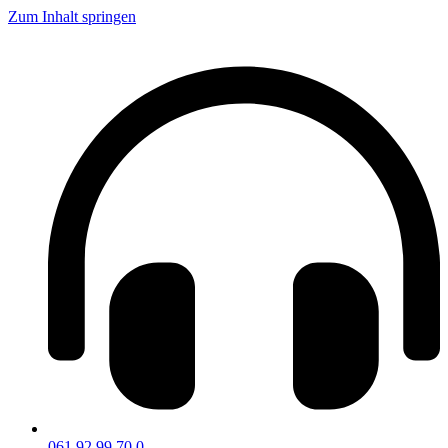
Zum Inhalt springen
061 92 99 70 0