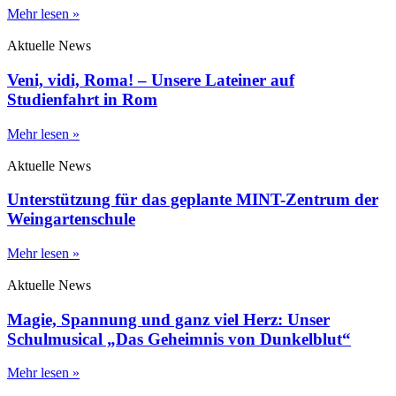
Mehr lesen »
Aktuelle News
Veni, vidi, Roma! – Unsere Lateiner auf
Studienfahrt in Rom
Mehr lesen »
Aktuelle News
Unterstützung für das geplante MINT-Zentrum der
Weingartenschule
Mehr lesen »
Aktuelle News
Magie, Spannung und ganz viel Herz: Unser
Schulmusical „Das Geheimnis von Dunkelblut“
Mehr lesen »