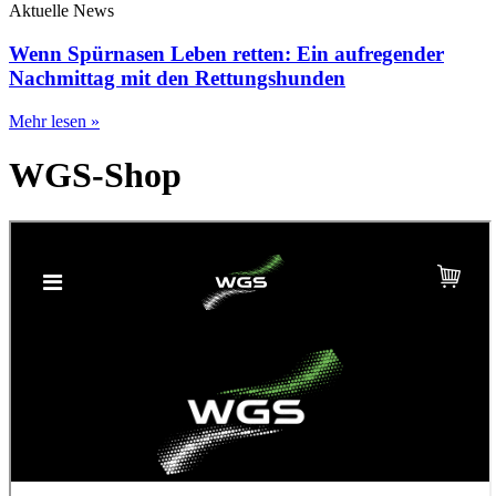
Aktuelle News
Wenn Spürnasen Leben retten: Ein aufregender
Nachmittag mit den Rettungshunden
Mehr lesen »
WGS-Shop