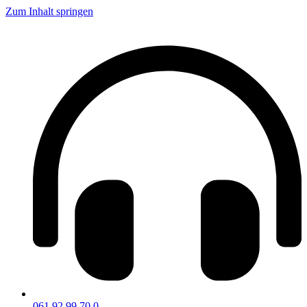
Zum Inhalt springen
061 92 99 70 0