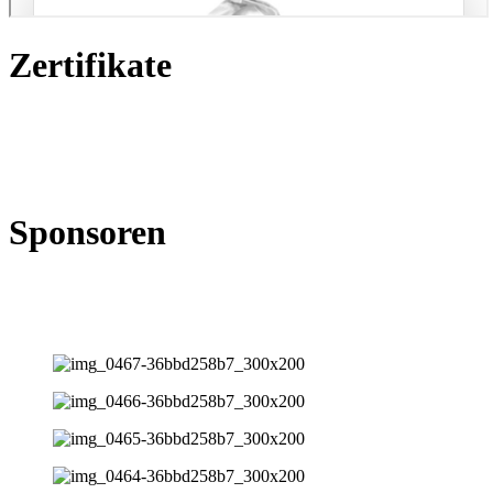
Zertifikate
Sponsoren