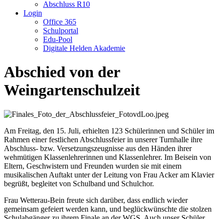
Abschluss R10
Login
Office 365
Schulportal
Edu-Pool
Digitale Helden Akademie
Abschied von der
Weingartenschulzeit
Am Freitag, den 15. Juli, erhielten 123 Schülerinnen und Schüler im
Rahmen einer festlichen Abschlussfeier in unserer Turnhalle ihre
Abschluss- bzw. Versetzungszeugnisse aus den Händen ihrer
wehmütigen Klassenlehrerinnen und Klassenlehrer. Im Beisein von
Eltern, Geschwistern und Freunden wurden sie mit einem
musikalischen Auftakt unter der Leitung von Frau Acker am Klavier
begrüßt, begleitet von Schulband und Schulchor.
Frau Wetterau-Bein freute sich darüber, dass endlich wieder
gemeinsam gefeiert werden kann, und beglückwünschte die stolzen
Schulabgänger zu ihrem Finale an der WGS. Auch unser Schüler