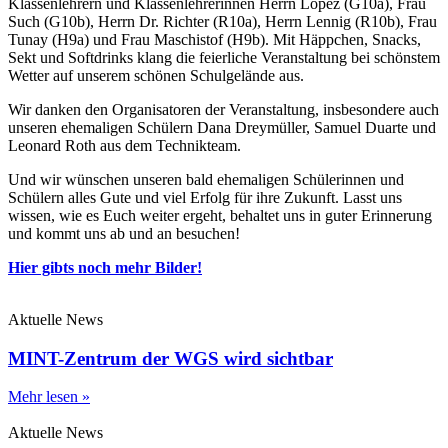
Klassenlehrern und Klassenlehrerinnen Herrn Lopez (G10a), Frau
Such (G10b), Herrn Dr. Richter (R10a), Herrn Lennig (R10b), Frau
Tunay (H9a) und Frau Maschistof (H9b). Mit Häppchen, Snacks,
Sekt und Softdrinks klang die feierliche Veranstaltung bei schönstem
Wetter auf unserem schönen Schulgelände aus.
Wir danken den Organisatoren der Veranstaltung, insbesondere auch
unseren ehemaligen Schülern Dana Dreymüller, Samuel Duarte und
Leonard Roth aus dem Technikteam.
Und wir wünschen unseren bald ehemaligen Schülerinnen und
Schülern alles Gute und viel Erfolg für ihre Zukunft. Lasst uns
wissen, wie es Euch weiter ergeht, behaltet uns in guter Erinnerung
und kommt uns ab und an besuchen!
Hier gibts noch mehr Bilder!
Aktuelle News
MINT-Zentrum der WGS wird sichtbar
Mehr lesen »
Aktuelle News