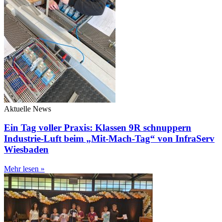
Aktuelle News
Ein Tag voller Praxis: Klassen 9R schnuppern
Industrie-Luft beim „Mit-Mach-Tag“ von InfraServ
Wiesbaden
Mehr lesen »