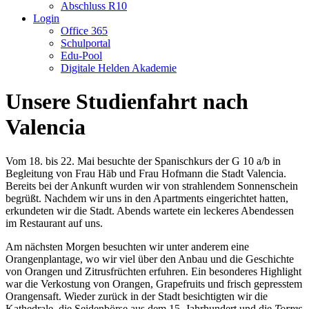
Abschluss R10
Login
Office 365
Schulportal
Edu-Pool
Digitale Helden Akademie
Unsere Studienfahrt nach
Valencia
Vom 18. bis 22. Mai besuchte der Spanischkurs der G 10 a/b in
Begleitung von Frau Häb und Frau Hofmann die Stadt Valencia.
Bereits bei der Ankunft wurden wir von strahlendem Sonnenschein
begrüßt. Nachdem wir uns in den Apartments eingerichtet hatten,
erkundeten wir die Stadt. Abends wartete ein leckeres Abendessen
im Restaurant auf uns.
Am nächsten Morgen besuchten wir unter anderem eine
Orangenplantage, wo wir viel über den Anbau und die Geschichte
von Orangen und Zitrusfrüchten erfuhren. Ein besonderes Highlight
war die Verkostung von Orangen, Grapefruits und frisch gepresstem
Orangensaft. Wieder zurück in der Stadt besichtigten wir die
Kathedrale, die Seidenbörse aus dem 15. Jahrhundert und die
Torres