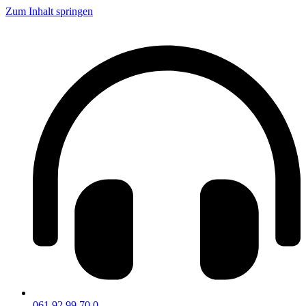
Zum Inhalt springen
061 92 99 70 0