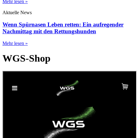
Mehr lesen »
Aktuelle News
Wenn Spürnasen Leben retten: Ein aufregender
Nachmittag mit den Rettungshunden
Mehr lesen »
WGS-Shop