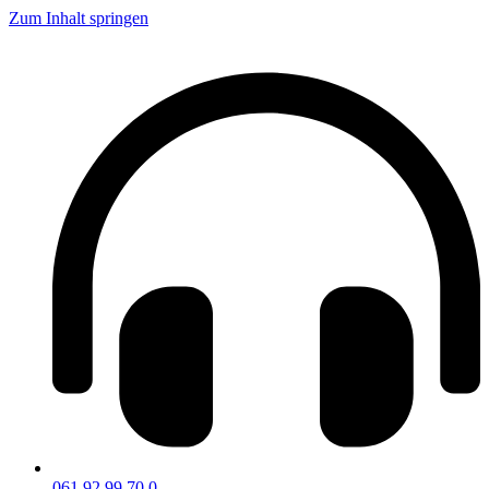
Zum Inhalt springen
061 92 99 70 0