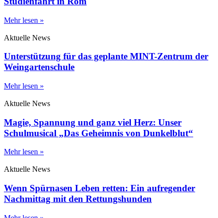
Studienfahrt in Rom
Mehr lesen »
Aktuelle News
Unterstützung für das geplante MINT-Zentrum der
Weingartenschule
Mehr lesen »
Aktuelle News
Magie, Spannung und ganz viel Herz: Unser
Schulmusical „Das Geheimnis von Dunkelblut“
Mehr lesen »
Aktuelle News
Wenn Spürnasen Leben retten: Ein aufregender
Nachmittag mit den Rettungshunden
Mehr lesen »