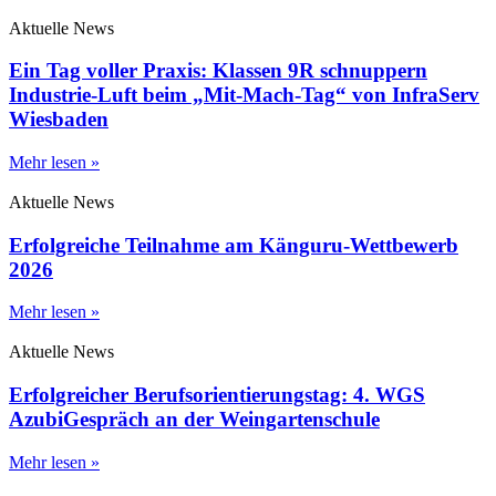
Aktuelle News
Ein Tag voller Praxis: Klassen 9R schnuppern
Industrie-Luft beim „Mit-Mach-Tag“ von InfraServ
Wiesbaden
Mehr lesen »
Aktuelle News
Erfolgreiche Teilnahme am Känguru-Wettbewerb
2026
Mehr lesen »
Aktuelle News
Erfolgreicher Berufsorientierungstag: 4. WGS
AzubiGespräch an der Weingartenschule
Mehr lesen »