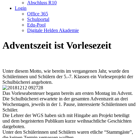
Abschluss R10
Login
Office 365
Schulportal
Edu-Pool
Digitale Helden Akademie
Adventszeit ist Vorlesezeit
Unter diesem Motto, wie bereits im vergangenen Jahr, wurde den
Schülerinnen und Schülern der 5.-7. Klassen ein Vorleseprojekt der
Schulbücherei angeboten.
Das Vorleseabenteuer begann bereits am ersten Montag im Advent.
Die Schulbücherei erwartete in der gesamten Adventszeit an drei
Wochentagen, jeweils in der 1. Pause, interessierte Schülerinnen und
Schüler.
Die Lehrer der WGS haben sich mit Hingabe am Projekt beteiligt
und dem begeisterten Publikum kurze weihnachtliche Geschichten
dargeboten.
Unter den Schülerinnen und Schülern waren etliche “Stammgäste”,
die keinen Termin verpassen wollten.