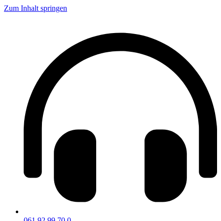
Zum Inhalt springen
061 92 99 70 0