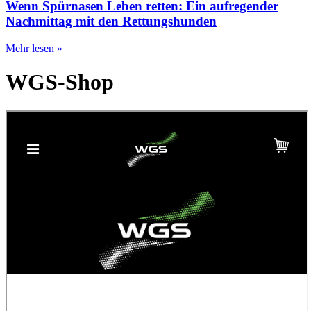
Wenn Spürnasen Leben retten: Ein aufregender
Nachmittag mit den Rettungshunden
Mehr lesen »
WGS-Shop