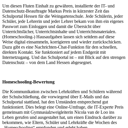
Um diesen Fluten Einhalt zu gewähren, installierte der IT- und
Datenschutz-Beauftragte Markus Preis in kürzester Zeit das
Schulportal Hessen für die Weingartenschule. Jede Schülerin, jeder
Schüler, jede Lehrerin und jeder Lehrer bekam von ihm ein eigenes
Passwort zum Einloggen und damit die Übersicht über
Unterrichtsfächer, Unterrichtsinhalte und Unterrichtsmaterialen.
(Homeschooling-) Hausaufgaben lassen sich seitdem auf diese
Weise digital einsammeln, korrigieren und wieder zurückschicken.
Dazu gibt es eine Nachrichten-Chat-Funktion für den schnellen,
direkten Kontakt. Sie funktioniert auf jedem Endgerät mit
Internetzugang. Und das Schulportal ist – mit Blick auf den strengen
Datenschutz – von dem Land Hessen abgesegnet.
Homeschooling-Bewertung
Die Kommunikation zwischen Lehrkräften und Schülern während
der Schulschließung, die vorwiegend über E-Mails und das
Schulportal stattfand, hat den Umständen entsprechend gut
funktioniert. Dies belegt eine Online-Umfrage, die IT-Experte Preis
gemeinsam mit Gymnasialzweigleiterin Nicola van de Loo ins
Leben gerufen und ausgestaltet hat, um einen Eindruck darüber zu
bekommen, wie Eltern, Schüler und Lehrkräfte die Wochen des
„Homeschooling“ empfunden und erlebt haben.