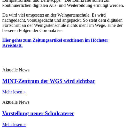
Lernplattformen und Lern-Apps.“ Die Lehrkräfte sollen zur
kontinuierlichen digitalen Aus- und Weiterbildung ermutigt werden.
Da wird viel umgesetzt an der Weingartenschule. Es wird
nachgedacht, vorausgedacht und angepackt. So steht dem digitalen
Fortschritt an der Weingartenschule nichts mehr im Wege. Eine der
besseren Folgen der Coronakrise.
Hier gehts zum Zeitungsartikel erschienen im Höchster
Kreisblatt.
Aktuelle News
MINT-Zentrum der WGS wird sichtbar
Mehr lesen »
Aktuelle News
Vorstellung neuer Schulcaterer
Mehr lesen »