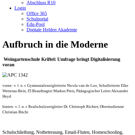
Abschluss R10
Login
Office 365
Schulportal
Edu-Pool
Digitale Helden Akademie
Aufbruch in die Moderne
Weingartenschule Kriftel: Umfrage bringt Digitalisierung
voran
vorne: v. l. n. r. Gymnasialzweigleiterin Nicola van de Loo, Schulleiterin Elke
Wetterau-Bein, IT-Beauftragter Markus Preis, Pädagogischer Leiter Alexander
Heyd
hinten: v. l. n. r. Realschulzweigleiter Dr. Christoph Richter, Oberstudienrat
Christian Büchi
Schulschließung, Notbetreuung, Email-Fluten, Homeschooling,