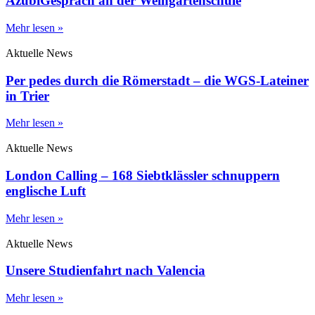
AzubiGespräch an der Weingartenschule
Mehr lesen »
Aktuelle News
Per pedes durch die Römerstadt – die WGS-Lateiner
in Trier
Mehr lesen »
Aktuelle News
London Calling – 168 Siebtklässler schnuppern
englische Luft
Mehr lesen »
Aktuelle News
Unsere Studienfahrt nach Valencia
Mehr lesen »