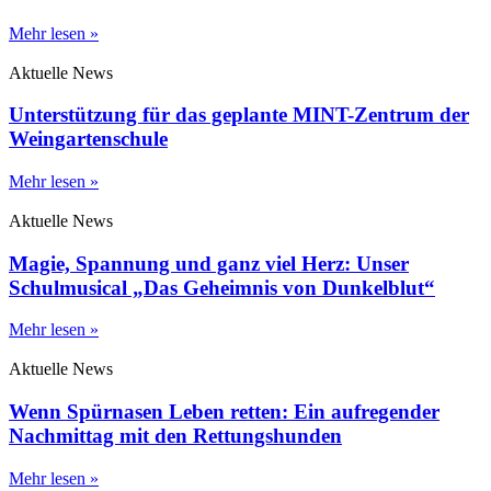
Mehr lesen »
Aktuelle News
Unterstützung für das geplante MINT-Zentrum der
Weingartenschule
Mehr lesen »
Aktuelle News
Magie, Spannung und ganz viel Herz: Unser
Schulmusical „Das Geheimnis von Dunkelblut“
Mehr lesen »
Aktuelle News
Wenn Spürnasen Leben retten: Ein aufregender
Nachmittag mit den Rettungshunden
Mehr lesen »