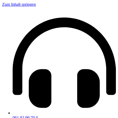
Zum Inhalt springen
061 92 99 70 0