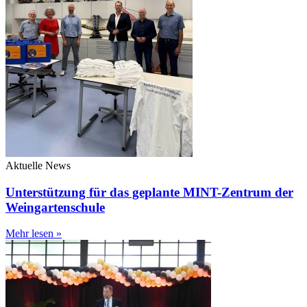
Aktuelle News
Unterstützung für das geplante MINT-Zentrum der
Weingartenschule
Mehr lesen »