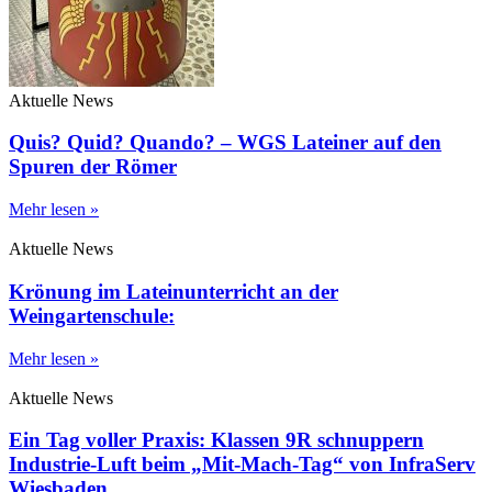
Aktuelle News
Quis? Quid? Quando? – WGS Lateiner auf den
Spuren der Römer
Mehr lesen »
Aktuelle News
Krönung im Lateinunterricht an der
Weingartenschule:
Mehr lesen »
Aktuelle News
Ein Tag voller Praxis: Klassen 9R schnuppern
Industrie-Luft beim „Mit-Mach-Tag“ von InfraServ
Wiesbaden