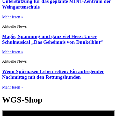
Unterstützung für das geplante MINT-Zentrum der
Weingartenschule
Mehr lesen »
Aktuelle News
Magie, Spannung und ganz viel Herz: Unser
Schulmusical „Das Geheimnis von Dunkelblut“
Mehr lesen »
Aktuelle News
Wenn Spürnasen Leben retten: Ein aufregender
Nachmittag mit den Rettungshunden
Mehr lesen »
WGS-Shop