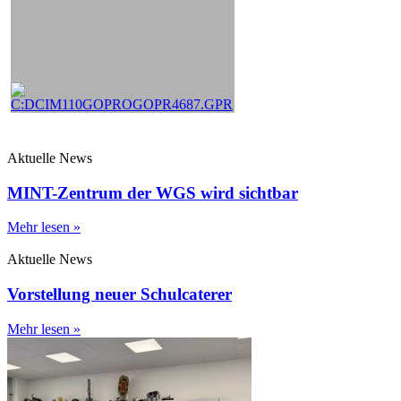
Aktuelle News
MINT-Zentrum der WGS wird sichtbar
Mehr lesen »
Aktuelle News
Vorstellung neuer Schulcaterer
Mehr lesen »