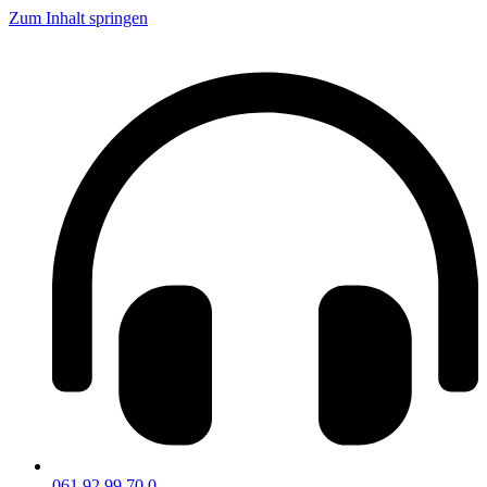
Zum Inhalt springen
061 92 99 70 0