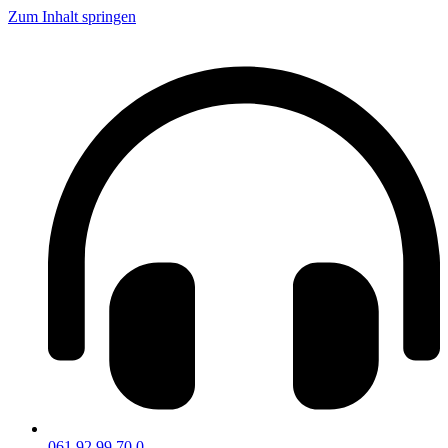
Zum Inhalt springen
061 92 99 70 0