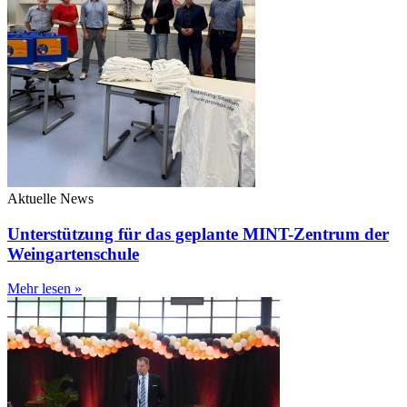
Aktuelle News
Unterstützung für das geplante MINT-Zentrum der
Weingartenschule
Mehr lesen »