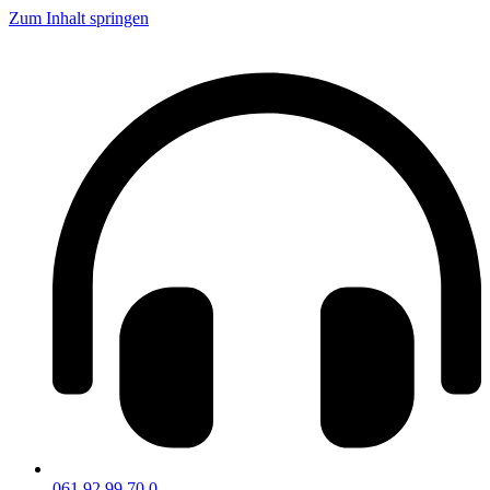
Zum Inhalt springen
061 92 99 70 0