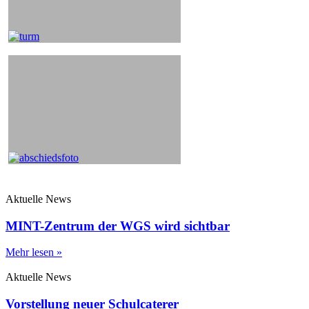
Aktuelle News
MINT-Zentrum der WGS wird sichtbar
Mehr lesen »
Aktuelle News
Vorstellung neuer Schulcaterer