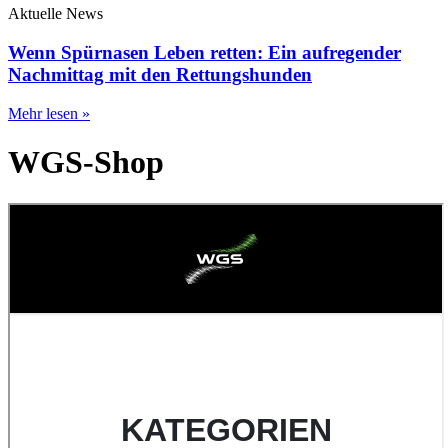
Aktuelle News
Wenn Spürnasen Leben retten: Ein aufregender
Nachmittag mit den Rettungshunden
Mehr lesen »
WGS-Shop