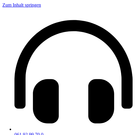
Zum Inhalt springen
061 92 99 70 0