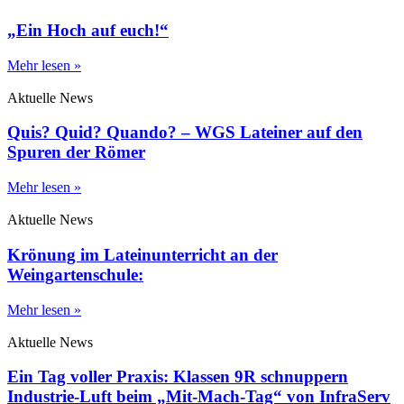
„Ein Hoch auf euch!“
Mehr lesen »
Aktuelle News
Quis? Quid? Quando? – WGS Lateiner auf den
Spuren der Römer
Mehr lesen »
Aktuelle News
Krönung im Lateinunterricht an der
Weingartenschule:
Mehr lesen »
Aktuelle News
Ein Tag voller Praxis: Klassen 9R schnuppern
Industrie-Luft beim „Mit-Mach-Tag“ von InfraServ