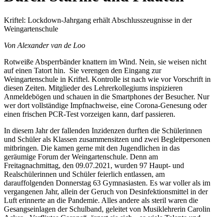
Kriftel: Lockdown-Jahrgang erhält Abschlusszeugnisse in der
Weingartenschule
Von Alexander van de Loo
Rotweiße Absperrbänder knattern im Wind. Nein, sie weisen nicht
auf einen Tatort hin. Sie verengen den Eingang zur
Weingartenschule in Kriftel. Kontrolle ist nach wie vor Vorschrift in
diesen Zeiten. Mitglieder des Lehrerkollegiums inspizieren
Anmeldebögen und schauen in die Smartphones der Besucher. Nur
wer dort vollständige Impfnachweise, eine Corona-Genesung oder
einen frischen PCR-Test vorzeigen kann, darf passieren.
In diesem Jahr der fallenden Inzidenzen durften die Schülerinnen
und Schüler als Klassen zusammensitzen und zwei Begleitpersonen
mitbringen. Die kamen gerne mit den Jugendlichen in das
geräumige Forum der Weingartenschule. Denn am
Freitagnachmittag, den 09.07.2021, wurden 97 Haupt- und
Realschülerinnen und Schüler feierlich entlassen, am
darauffolgenden Donnerstag 63 Gymnasiasten. Es war voller als im
vergangenen Jahr, allein der Geruch von Desinfektionsmittel in der
Luft erinnerte an die Pandemie. Alles andere als steril waren die
Gesangseinlagen der Schulband, geleitet von Musiklehrerin Carolin