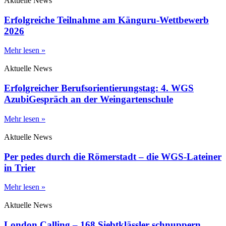
Aktuelle News
Erfolgreiche Teilnahme am Känguru-Wettbewerb
2026
Mehr lesen »
Aktuelle News
Erfolgreicher Berufsorientierungstag: 4. WGS
AzubiGespräch an der Weingartenschule
Mehr lesen »
Aktuelle News
Per pedes durch die Römerstadt – die WGS-Lateiner
in Trier
Mehr lesen »
Aktuelle News
London Calling – 168 Siebtklässler schnuppern