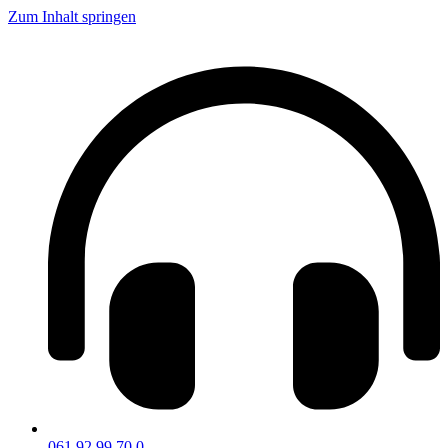
Zum Inhalt springen
061 92 99 70 0