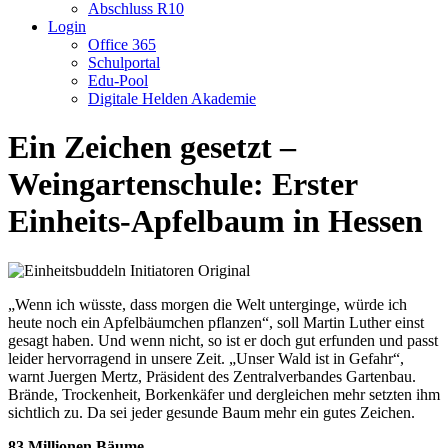
Abschluss R10
Login
Office 365
Schulportal
Edu-Pool
Digitale Helden Akademie
Ein Zeichen gesetzt –
Weingartenschule: Erster
Einheits-Apfelbaum in Hessen
„Wenn ich wüsste, dass morgen die Welt unterginge, würde ich
heute noch ein Apfelbäumchen pflanzen“, soll Martin Luther einst
gesagt haben. Und wenn nicht, so ist er doch gut erfunden und passt
leider hervorragend in unsere Zeit. „Unser Wald ist in Gefahr“,
warnt Juergen Mertz, Präsident des Zentralverbandes Gartenbau.
Brände, Trockenheit, Borkenkäfer und dergleichen mehr setzten ihm
sichtlich zu. Da sei jeder gesunde Baum mehr ein gutes Zeichen.
83 Millionen Bäume