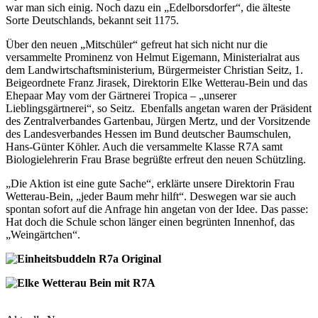
war man sich einig. Noch dazu ein „Edelborsdorfer“, die älteste
Sorte Deutschlands, bekannt seit 1175.
Über den neuen „Mitschüler“ gefreut hat sich nicht nur die
versammelte Prominenz von Helmut Eigemann, Ministerialrat aus
dem Landwirtschaftsministerium, Bürgermeister Christian Seitz, 1.
Beigeordnete Franz Jirasek, Direktorin Elke Wetterau-Bein und das
Ehepaar May vom der Gärtnerei Tropica – „unserer
Lieblingsgärtnerei“, so Seitz. Ebenfalls angetan waren der Präsident
des Zentralverbandes Gartenbau, Jürgen Mertz, und der Vorsitzende
des Landesverbandes Hessen im Bund deutscher Baumschulen,
Hans-Günter Köhler. Auch die versammelte Klasse R7A samt
Biologielehrerin Frau Brase begrüßte erfreut den neuen Schützling.
„Die Aktion ist eine gute Sache“, erklärte unsere Direktorin Frau
Wetterau-Bein, „jeder Baum mehr hilft“. Deswegen war sie auch
spontan sofort auf die Anfrage hin angetan von der Idee. Das passe:
Hat doch die Schule schon länger einen begrünten Innenhof, das
„Weingärtchen“.