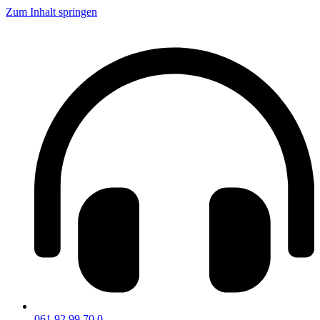
Zum Inhalt springen
061 92 99 70 0