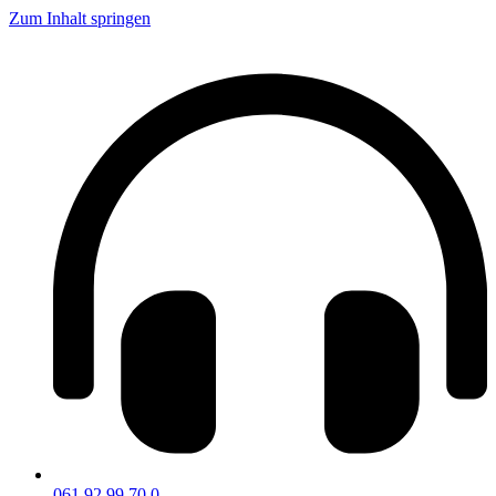
Zum Inhalt springen
061 92 99 70 0