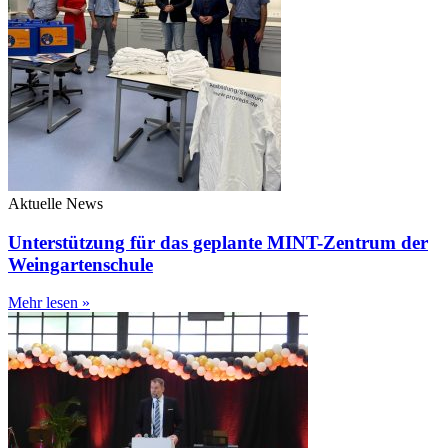
Aktuelle News
Unterstützung für das geplante MINT-Zentrum der
Weingartenschule
Mehr lesen »