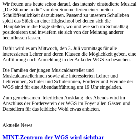
Wir freuen uns heute schon darauf, das intensiv einstudierte Musical
„Die Stimme in dir“ vor den Sommerferien einer breiten
Schulöffentlichkeit darzubieten. Passend zu unserem Schulleben
spielt das Stück an einer Highschool bei denen sich die
Hauptakteure die Frage stellen, wo und wie sich im Schulalltag
positionieren und inwiefern sie sich von der Meinung anderer
beeinflussen lassen.
Dafür wird es am Mittwoch, den 3. Juli vormittags für alle
interessierten Lehrer und deren Klassen die Möglichkeit geben, eine
Aufführung nach Anmeldung in der Aula der WGS zu besuchen.
Die Familien der jungen Musicaldarsteller und
Musicaldarstellerinnen sowie alle interessierten Lehrer und
Lehrerinnen, Schüler und Schülerinnen, Förderer und Freunde der
WGS sind für eine Abendaufführung um 19 Uhr eingeladen.
Zum gemeinsamen feierlichen Ausklang des Abends wird im
Anschluss der Förderverein der WGS im Foyer allen Gästen und
Darstellern für das leibliche Wohl etwas anbieten.
Aktuelle News
MINT-Zentrum der WGS wird sichtbar