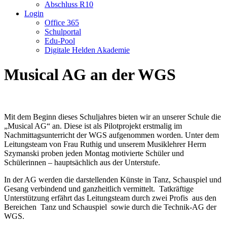
Abschluss R10
Login
Office 365
Schulportal
Edu-Pool
Digitale Helden Akademie
Musical AG an der WGS
Mit dem Beginn dieses Schuljahres bieten wir an unserer Schule die
„Musical AG“ an. Diese ist als Pilotprojekt erstmalig im
Nachmittagsunterricht der WGS aufgenommen worden. Unter dem
Leitungsteam von Frau Ruthig und unserem Musiklehrer Herrn
Szymanski proben jeden Montag motivierte Schüler und
Schülerinnen – hauptsächlich aus der Unterstufe.
In der AG werden die darstellenden Künste in Tanz, Schauspiel und
Gesang verbindend und ganzheitlich vermittelt. Tatkräftige
Unterstützung erfährt das Leitungsteam durch zwei Profis aus den
Bereichen Tanz und Schauspiel sowie durch die Technik-AG der
WGS.