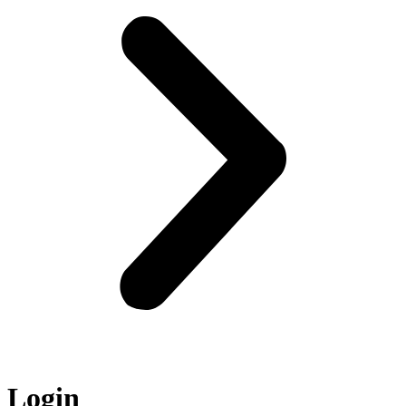
Login