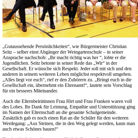
„Gutaussehende Persönlichkeiten“, wie Bürgermeister Christian
Seitz – selber einst Abgänger der Weingartenschule – in seiner
Ansprache nachschob: „Ihr macht richtig was her “, lobte er die
Jugendlichen. Seitz betonte in seiner Rede das „Wir“ in der
Gesellschaft. Er wünsche sich Respekt. Jeder soll mit sich und den
anderen in seinem weiteren Leben möglichst respektvoll umgehen.
„Alles liegt vor euch“, rief er den Zuhörern zu. „Bringt euch in die
Gesellschaft ein, übernehmt ein Ehrenamt!“, lautete sein Vorschlag
für ein besseres Miteinander.
Auch die Elternbeirätinnen Frau Hirt und Frau Franken waren voll
des Lobes. Ihr Dank für Leistung, Empathie und Unterstützung ging
im Namen der Elternschaft an die gesamte Schulgemeinde.
Zusätzlich gab es noch einen Rat an die Schüler für den weiteren
Werdegang: „Aus Steinen, die in den Weg gelegt werden, kann man
auch etwas Schönes bauen!“