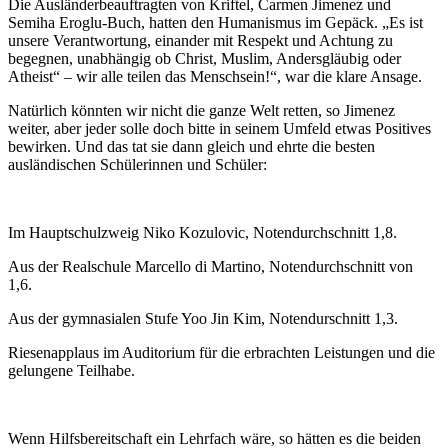
Die Ausländerbeauftragten von Kriftel, Carmen Jimenez und
Semiha Eroglu-Buch, hatten den Humanismus im Gepäck. „Es ist
unsere Verantwortung, einander mit Respekt und Achtung zu
begegnen, unabhängig ob Christ, Muslim, Andersgläubig oder
Atheist“ – wir alle teilen das Menschsein!“, war die klare Ansage.
Natürlich könnten wir nicht die ganze Welt retten, so Jimenez
weiter, aber jeder solle doch bitte in seinem Umfeld etwas Positives
bewirken. Und das tat sie dann gleich und ehrte die besten
ausländischen Schülerinnen und Schüler:
Im Hauptschulzweig Niko Kozulovic, Notendurchschnitt 1,8.
Aus der Realschule Marcello di Martino, Notendurchschnitt von
1,6.
Aus der gymnasialen Stufe Yoo Jin Kim, Notendurschnitt 1,3.
Riesenapplaus im Auditorium für die erbrachten Leistungen und die
gelungene Teilhabe.
Wenn Hilfsbereitschaft ein Lehrfach wäre, so hätten es die beiden