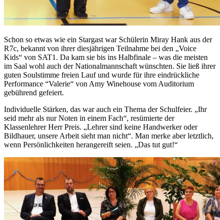
Schon so etwas wie ein Stargast war Schülerin Miray Hank aus der
R7c, bekannt von ihrer diesjährigen Teilnahme bei den „Voice
Kids“ von SAT1. Da kam sie bis ins Halbfinale – was die meisten
im Saal wohl auch der Nationalmannschaft wünschten. Sie ließ ihrer
guten Soulstimme freien Lauf und wurde für ihre eindrückliche
Performance “Valerie“ von Amy Winehouse vom Auditorium
gebührend gefeiert.
Individuelle Stärken, das war auch ein Thema der Schulfeier. „Ihr
seid mehr als nur Noten in einem Fach“, resümierte der
Klassenlehrer Herr Preis. „Lehrer sind keine Handwerker oder
Bildhauer, unsere Arbeit sieht man nicht“. Man merke aber letztlich,
wenn Persönlichkeiten herangereift seien. „Das tut gut!“