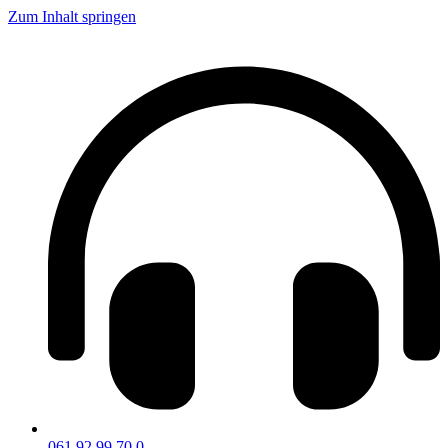
Zum Inhalt springen
061 92 99 70 0