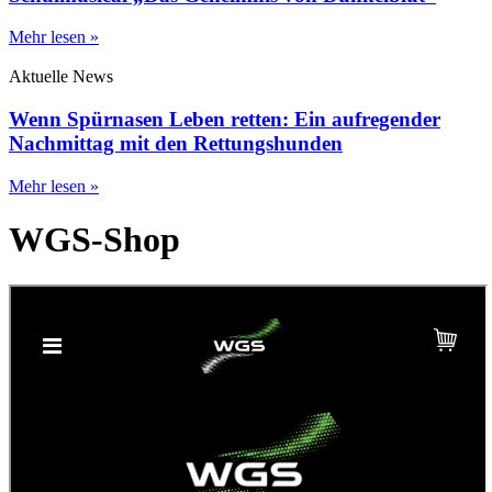
Mehr lesen »
Aktuelle News
Wenn Spürnasen Leben retten: Ein aufregender
Nachmittag mit den Rettungshunden
Mehr lesen »
WGS-Shop