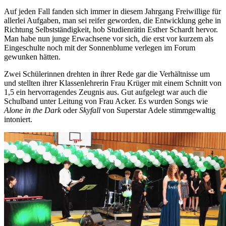
Auf jeden Fall fanden sich immer in diesem Jahrgang Freiwillige für
allerlei Aufgaben, man sei reifer geworden, die Entwicklung gehe in
Richtung Selbstständigkeit, hob Studienrätin Esther Schardt hervor.
Man habe nun junge Erwachsene vor sich, die erst vor kurzem als
Eingeschulte noch mit der Sonnenblume verlegen im Forum
gewunken hätten.
Zwei Schülerinnen drehten in ihrer Rede gar die Verhältnisse um
und stellten ihrer Klassenlehrerin Frau Krüger mit einem Schnitt von
1,5 ein hervorragendes Zeugnis aus. Gut aufgelegt war auch die
Schulband unter Leitung von Frau Acker. Es wurden Songs wie
Alone in the Dark
oder
Skyfall
von Superstar Adele stimmgewaltig
intoniert.