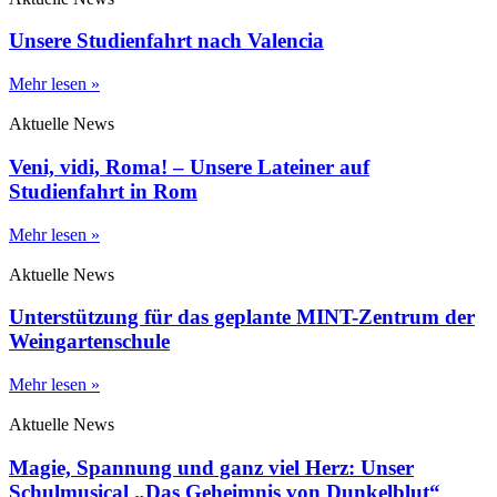
Unsere Studienfahrt nach Valencia
Mehr lesen »
Aktuelle News
Veni, vidi, Roma! – Unsere Lateiner auf
Studienfahrt in Rom
Mehr lesen »
Aktuelle News
Unterstützung für das geplante MINT-Zentrum der
Weingartenschule
Mehr lesen »
Aktuelle News
Magie, Spannung und ganz viel Herz: Unser
Schulmusical „Das Geheimnis von Dunkelblut“