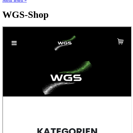
Mehr lesen »
WGS-Shop