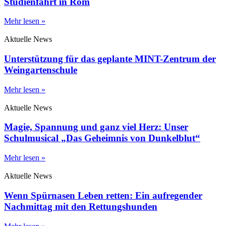
Studienfahrt in Rom
Mehr lesen »
Aktuelle News
Unterstützung für das geplante MINT-Zentrum der
Weingartenschule
Mehr lesen »
Aktuelle News
Magie, Spannung und ganz viel Herz: Unser
Schulmusical „Das Geheimnis von Dunkelblut“
Mehr lesen »
Aktuelle News
Wenn Spürnasen Leben retten: Ein aufregender
Nachmittag mit den Rettungshunden