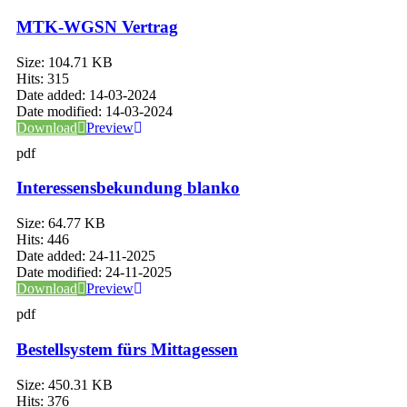
MTK-WGSN Vertrag
Size:
104.71 KB
Hits:
315
Date added:
14-03-2024
Date modified:
14-03-2024
Download
Preview
pdf
Interessensbekundung blanko
Size:
64.77 KB
Hits:
446
Date added:
24-11-2025
Date modified:
24-11-2025
Download
Preview
pdf
Bestellsystem fürs Mittagessen
Size:
450.31 KB
Hits:
376