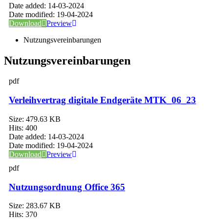
Date added:
14-03-2024
Date modified:
19-04-2024
Download
Preview
Nutzungsvereinbarungen
Nutzungsvereinbarungen
pdf
Verleihvertrag digitale Endgeräte MTK_06_23
Size:
479.63 KB
Hits:
400
Date added:
14-03-2024
Date modified:
19-04-2024
Download
Preview
pdf
Nutzungsordnung Office 365
Size:
283.67 KB
Hits:
370