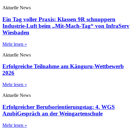
Aktuelle News
Ein Tag voller Praxis: Klassen 9R schnuppern
Industrie-Luft beim „Mit-Mach-Tag“ von InfraServ
Wiesbaden
Mehr lesen »
Aktuelle News
Erfolgreiche Teilnahme am Känguru-Wettbewerb
2026
Mehr lesen »
Aktuelle News
Erfolgreicher Berufsorientierungstag: 4. WGS
AzubiGespräch an der Weingartenschule
Mehr lesen »