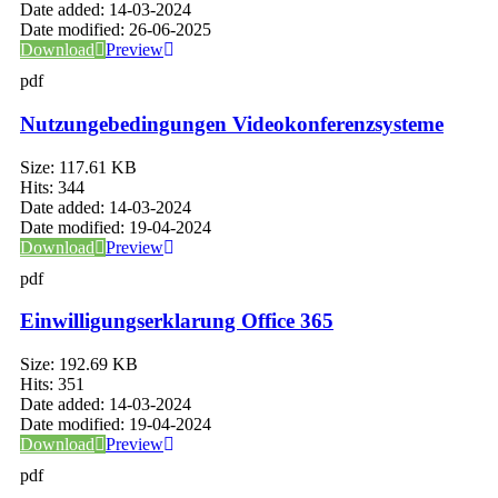
Date added:
14-03-2024
Date modified:
26-06-2025
Download
Preview
pdf
Nutzungebedingungen Videokonferenzsysteme
Size:
117.61 KB
Hits:
344
Date added:
14-03-2024
Date modified:
19-04-2024
Download
Preview
pdf
Einwilligungserklarung Office 365
Size:
192.69 KB
Hits:
351
Date added:
14-03-2024
Date modified:
19-04-2024
Download
Preview
pdf