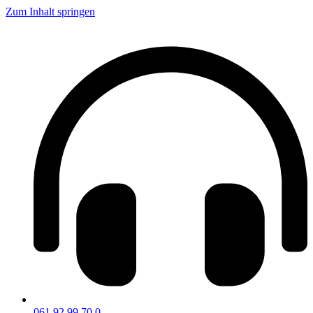
Zum Inhalt springen
061 92 99 70 0