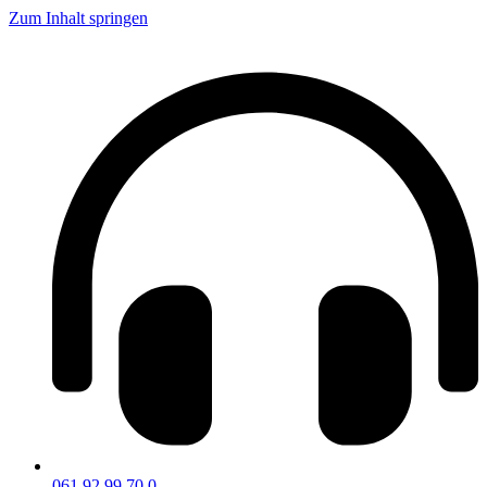
Zum Inhalt springen
061 92 99 70 0