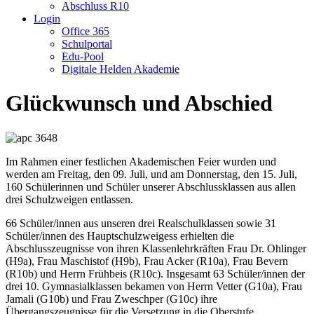
Abschluss R10
Login
Office 365
Schulportal
Edu-Pool
Digitale Helden Akademie
Glückwunsch und Abschied
Im Rahmen einer festlichen Akademischen Feier wurden und
werden am Freitag, den 09. Juli, und am Donnerstag, den 15. Juli,
160 Schülerinnen und Schüler unserer Abschlussklassen aus allen
drei Schulzweigen entlassen.
66 Schüler/innen aus unseren drei Realschulklassen sowie 31
Schüler/innen des Hauptschulzweigess erhielten die
Abschlusszeugnisse von ihren Klassenlehrkräften Frau Dr. Ohlinger
(H9a), Frau Maschistof (H9b), Frau Acker (R10a), Frau Bevern
(R10b) und Herrn Frühbeis (R10c). Insgesamt 63 Schüler/innen der
drei 10. Gymnasialklassen bekamen von Herrn Vetter (G10a), Frau
Jamali (G10b) und Frau Zweschper (G10c) ihre
Übergangszeugnisse für die Versetzung in die Oberstufe.