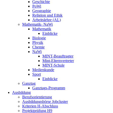
Geschichte
PoWi
Geographie
Religion und Ethik
Arbeitslehre (AL)
Mathematik- NaWi
Mathematik
Einblicke
Biologie
Physik
Chemie
NaWi
MINT-Beauftragter
Mint-Elternvertreter
MINT-Schule
Medienkunde
Sport
Einblicke
Ganztag
Ganztags-Programm
Ausbildung
Berufsorientierung
Ausbildungsbörse Jobcluster
Kriterien H-Abschluss
Projektprüfung H9