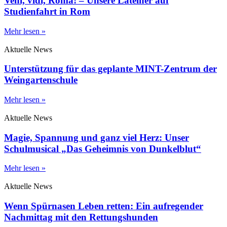
Veni, vidi, Roma! – Unsere Lateiner auf
Studienfahrt in Rom
Mehr lesen »
Aktuelle News
Unterstützung für das geplante MINT-Zentrum der
Weingartenschule
Mehr lesen »
Aktuelle News
Magie, Spannung und ganz viel Herz: Unser
Schulmusical „Das Geheimnis von Dunkelblut“
Mehr lesen »
Aktuelle News
Wenn Spürnasen Leben retten: Ein aufregender
Nachmittag mit den Rettungshunden