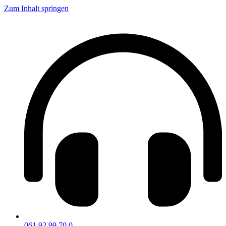
Zum Inhalt springen
061 92 99 70 0