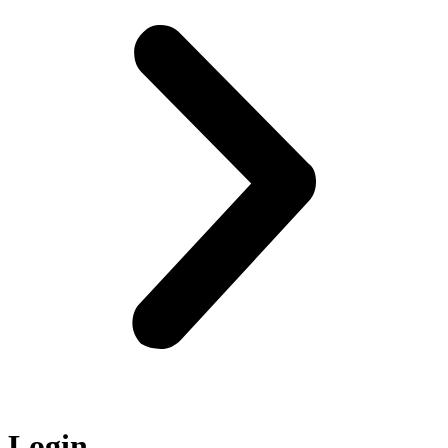
Login