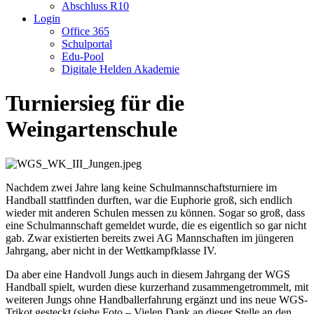
Abschluss R10
Login
Office 365
Schulportal
Edu-Pool
Digitale Helden Akademie
Turniersieg für die
Weingartenschule
Nachdem zwei Jahre lang keine Schulmannschaftsturniere im
Handball stattfinden durften, war die Euphorie groß, sich endlich
wieder mit anderen Schulen messen zu können. Sogar so groß, dass
eine Schulmannschaft gemeldet wurde, die es eigentlich so gar nicht
gab. Zwar existierten bereits zwei AG Mannschaften im jüngeren
Jahrgang, aber nicht in der Wettkampfklasse IV.
Da aber eine Handvoll Jungs auch in diesem Jahrgang der WGS
Handball spielt, wurden diese kurzerhand zusammengetrommelt, mit
weiteren Jungs ohne Handballerfahrung ergänzt und ins neue WGS-
Trikot gesteckt (siehe Foto – Vielen Dank an dieser Stelle an den