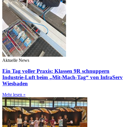
Aktuelle News
Ein Tag voller Praxis: Klassen 9R schnuppern
Industrie-Luft beim „Mit-Mach-Tag“ von InfraServ
Wiesbaden
Mehr lesen »