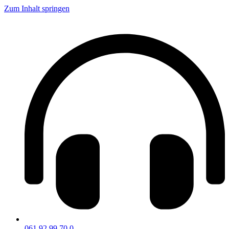
Zum Inhalt springen
061 92 99 70 0