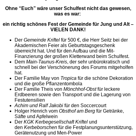
Ohne “Euch” wäre unser Schulfest nicht das gewesen,
was es war:
ein richtig schönes Fest der Gemeinde für Jung und Alt –
VIELEN DANK!
Der
Gemeinde Kriftel
für 500 €, die Herr Seitz bei der
Akademischen Feier als Geburtstagsgeschenk
überreicht hat. Und für den Aufbau und die Mit-
Finanzierung der großen Kletterwand beim Schulfest.
Dem
Main-Taunus-Kreis
, der sehr unbürokratisch und
schnell bei der Verschönerung des Forums mitgeholfen
hat.
Der Familie May von
Tropica
für die schöne Dekoration
und die große Pflanzentombola
Der Familie Theis von
Mönchhof-Obst
für leckere
Erdbeeren sowie den Transport und die Lagerung von
Festutensilien
Achim und Ralf Jakobi
für den Soccercourt
Holger Henrich vom
Obsthof am Berg
für Getränke,
Säfte und Apfelwein
Der
KGK Kerbegesellschaft Kriftel
und
den
Kerbeborschen
für die Festplanungsunterstützung,
Gerätenutzung und Men-Power