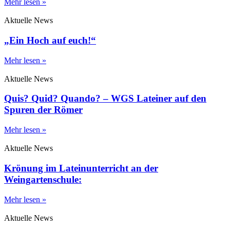
Mehr lesen »
Aktuelle News
„Ein Hoch auf euch!“
Mehr lesen »
Aktuelle News
Quis? Quid? Quando? – WGS Lateiner auf den
Spuren der Römer
Mehr lesen »
Aktuelle News
Krönung im Lateinunterricht an der
Weingartenschule:
Mehr lesen »
Aktuelle News