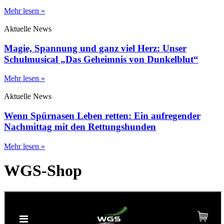
Mehr lesen »
Aktuelle News
Magie, Spannung und ganz viel Herz: Unser
Schulmusical „Das Geheimnis von Dunkelblut“
Mehr lesen »
Aktuelle News
Wenn Spürnasen Leben retten: Ein aufregender
Nachmittag mit den Rettungshunden
Mehr lesen »
WGS-Shop