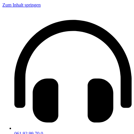
Zum Inhalt springen
061 92 99 70 0