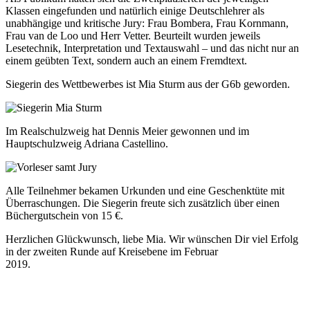
Klassen eingefunden und natürlich einige Deutschlehrer als
unabhängige und kritische Jury: Frau Bombera, Frau Kornmann,
Frau van de Loo und Herr Vetter. Beurteilt wurden jeweils
Lesetechnik, Interpretation und Textauswahl – und das nicht nur an
einem geübten Text, sondern auch an einem Fremdtext.
Siegerin des Wettbewerbes ist Mia Sturm aus der G6b geworden.
Im Realschulzweig hat Dennis Meier gewonnen und im
Hauptschulzweig Adriana Castellino.
Alle Teilnehmer bekamen Urkunden und eine Geschenktüte mit
Überraschungen. Die Siegerin freute sich zusätzlich über einen
Büchergutschein von 15 €.
Herzlichen Glückwunsch, liebe Mia. Wir wünschen Dir viel Erfolg
in der zweiten Runde auf Kreisebene im Februar
2019