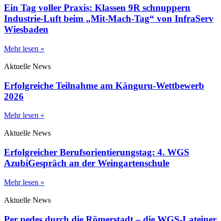
Ein Tag voller Praxis: Klassen 9R schnuppern
Industrie-Luft beim „Mit-Mach-Tag“ von InfraServ
Wiesbaden
Mehr lesen »
Aktuelle News
Erfolgreiche Teilnahme am Känguru-Wettbewerb
2026
Mehr lesen »
Aktuelle News
Erfolgreicher Berufsorientierungstag: 4. WGS
AzubiGespräch an der Weingartenschule
Mehr lesen »
Aktuelle News
Per pedes durch die Römerstadt – die WGS-Lateiner