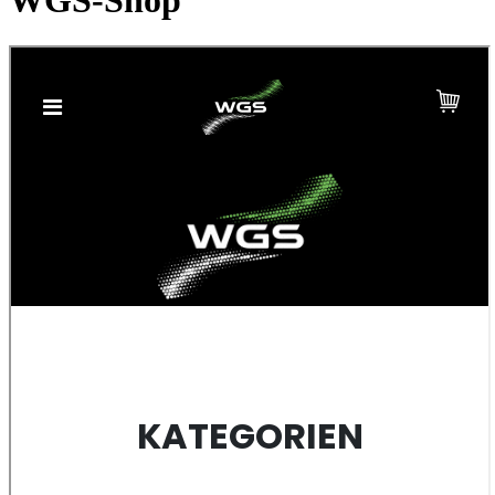
WGS-Shop