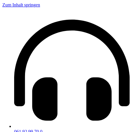
Zum Inhalt springen
061 92 99 70 0