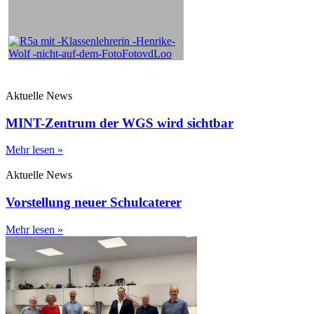
Aktuelle News
MINT-Zentrum der WGS wird sichtbar
Mehr lesen »
Aktuelle News
Vorstellung neuer Schulcaterer
Mehr lesen »