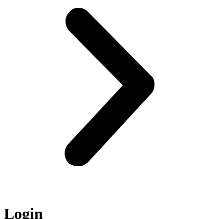
Login