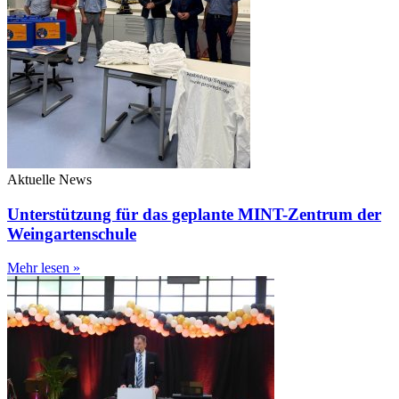
Aktuelle News
Unterstützung für das geplante MINT-Zentrum der
Weingartenschule
Mehr lesen »