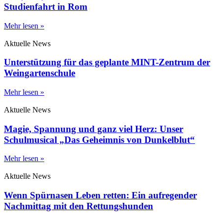
Studienfahrt in Rom
Mehr lesen »
Aktuelle News
Unterstützung für das geplante MINT-Zentrum der
Weingartenschule
Mehr lesen »
Aktuelle News
Magie, Spannung und ganz viel Herz: Unser
Schulmusical „Das Geheimnis von Dunkelblut“
Mehr lesen »
Aktuelle News
Wenn Spürnasen Leben retten: Ein aufregender
Nachmittag mit den Rettungshunden