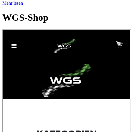
Mehr lesen »
WGS-Shop