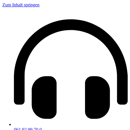
Zum Inhalt springen
061 92 99 70 0