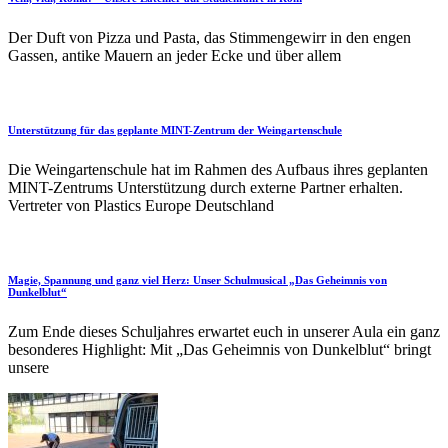
Der Duft von Pizza und Pasta, das Stimmengewirr in den engen
Gassen, antike Mauern an jeder Ecke und über allem
Unterstützung für das geplante MINT-Zentrum der Weingartenschule
Die Weingartenschule hat im Rahmen des Aufbaus ihres geplanten
MINT-Zentrums Unterstützung durch externe Partner erhalten.
Vertreter von Plastics Europe Deutschland
Magie, Spannung und ganz viel Herz: Unser Schulmusical „Das Geheimnis von
Dunkelblut“
Zum Ende dieses Schuljahres erwartet euch in unserer Aula ein ganz
besonderes Highlight: Mit „Das Geheimnis von Dunkelblut“ bringt
unsere