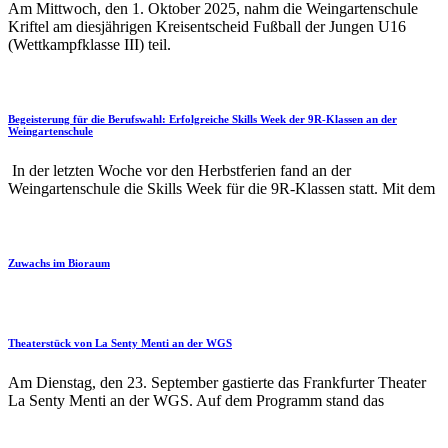
Am Mittwoch, den 1. Oktober 2025, nahm die Weingartenschule
Kriftel am diesjährigen Kreisentscheid Fußball der Jungen U16
(Wettkampfklasse III) teil.
Begeisterung für die Berufswahl: Erfolgreiche Skills Week der 9R-Klassen an der
Weingartenschule
In der letzten Woche vor den Herbstferien fand an der
Weingartenschule die Skills Week für die 9R-Klassen statt. Mit dem
Zuwachs im Bioraum
Theaterstück von La Senty Menti an der WGS
Am Dienstag, den 23. September gastierte das Frankfurter Theater
La Senty Menti an der WGS. Auf dem Programm stand das