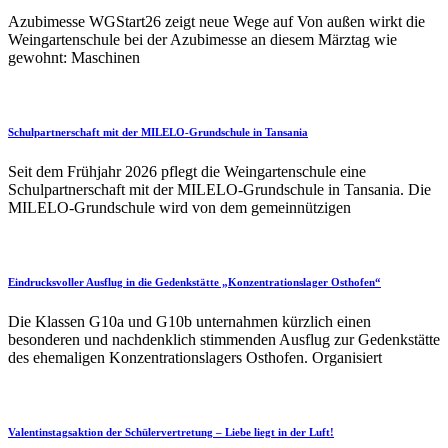
Azubimesse WGStart26 zeigt neue Wege auf Von außen wirkt die
Weingartenschule bei der Azubimesse an diesem Märztag wie
gewohnt: Maschinen
Schulpartnerschaft mit der MILELO-Grundschule in Tansania
Seit dem Frühjahr 2026 pflegt die Weingartenschule eine
Schulpartnerschaft mit der MILELO-Grundschule in Tansania. Die
MILELO-Grundschule wird von dem gemeinnützigen
Eindrucksvoller Ausflug in die Gedenkstätte „Konzentrationslager Osthofen“
Die Klassen G10a und G10b unternahmen kürzlich einen
besonderen und nachdenklich stimmenden Ausflug zur Gedenkstätte
des ehemaligen Konzentrationslagers Osthofen. Organisiert
Valentinstagsaktion der Schülervertretung – Liebe liegt in der Luft!