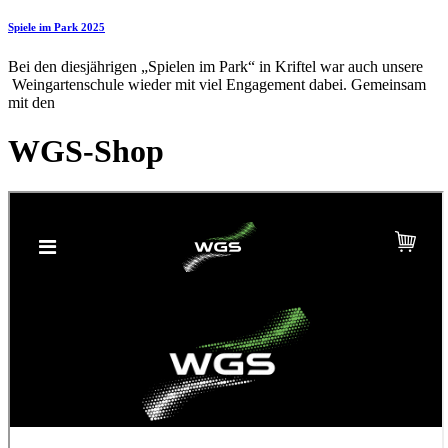
Spiele im Park 2025
Bei den diesjährigen „Spielen im Park“ in Kriftel war auch unsere
Weingartenschule wieder mit viel Engagement dabei. Gemeinsam
mit den
WGS-Shop