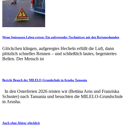
Wenn Spürnasen Leben retten: Ein aufregender Nachmittag mit den Rettungshunden
Glöckchen klingen, aufgeregtes Hecheln erfüllt die Luft, dann
plötzlich schnelles Rennen – und schließlich lautes, begeistertes
Bellen. Der Mensch ist
Bericht Besuch der MILELO-Grundschule in Arusha Tansania
In den Osterferien 2026 reisten wir (Bettina Arns und Franziska
Schuster) nach Tansania und besuchten die MILELO-Grundschule
in Arusha.
Auch ohne Abitur glücklich