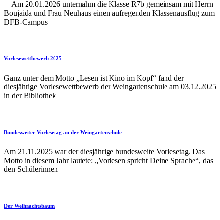
Am 20.01.2026 unternahm die Klasse R7b gemeinsam mit Herrn
Boujaida und Frau Neuhaus einen aufregenden Klassenausflug zum
DFB-Campus
Vorlesewettbewerb 2025
Ganz unter dem Motto „Lesen ist Kino im Kopf“ fand der
diesjährige Vorlesewettbewerb der Weingartenschule am 03.12.2025
in der Bibliothek
Bundesweiter Vorlesetag an der Weingartenschule
Am 21.11.2025 war der diesjährige bundesweite Vorlesetag. Das
Motto in diesem Jahr lautete: „Vorlesen spricht Deine Sprache“, das
den Schülerinnen
Der Weihnachtsbaum