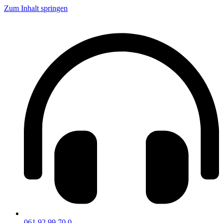
Zum Inhalt springen
061 92 99 70 0