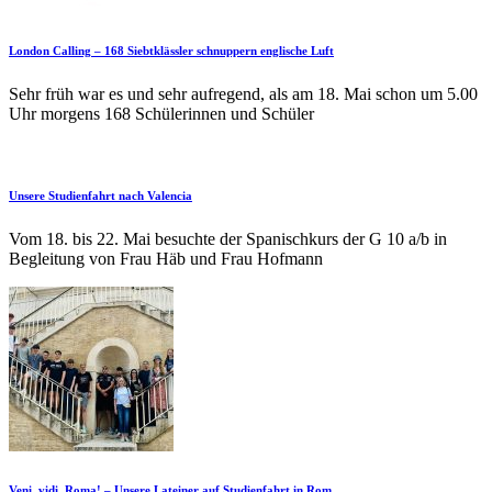
London Calling – 168 Siebtklässler schnuppern englische Luft
Sehr früh war es und sehr aufregend, als am 18. Mai schon um 5.00
Uhr morgens 168 Schülerinnen und Schüler
Unsere Studienfahrt nach Valencia
Vom 18. bis 22. Mai besuchte der Spanischkurs der G 10 a/b in
Begleitung von Frau Häb und Frau Hofmann
Veni, vidi, Roma! – Unsere Lateiner auf Studienfahrt in Rom