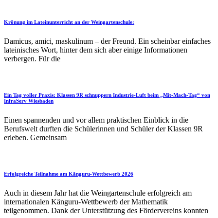
Krönung im Lateinunterricht an der Weingartenschule:
Damicus, amici, maskulinum – der Freund. Ein scheinbar einfaches
lateinisches Wort, hinter dem sich aber einige Informationen
verbergen. Für die
Ein Tag voller Praxis: Klassen 9R schnuppern Industrie-Luft beim „Mit-Mach-Tag“ von
InfraServ Wiesbaden
Einen spannenden und vor allem praktischen Einblick in die
Berufswelt durften die Schülerinnen und Schüler der Klassen 9R
erleben. Gemeinsam
Erfolgreiche Teilnahme am Känguru-Wettbewerb 2026
Auch in diesem Jahr hat die Weingartenschule erfolgreich am
internationalen Känguru-Wettbewerb der Mathematik
teilgenommen. Dank der Unterstützung des Fördervereins konnten