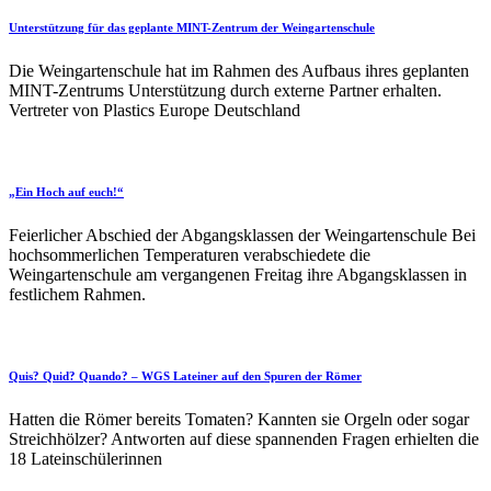
Unterstützung für das geplante MINT-Zentrum der Weingartenschule
Die Weingartenschule hat im Rahmen des Aufbaus ihres geplanten
MINT-Zentrums Unterstützung durch externe Partner erhalten.
Vertreter von Plastics Europe Deutschland
„Ein Hoch auf euch!“
Feierlicher Abschied der Abgangsklassen der Weingartenschule Bei
hochsommerlichen Temperaturen verabschiedete die
Weingartenschule am vergangenen Freitag ihre Abgangsklassen in
festlichem Rahmen.
Quis? Quid? Quando? – WGS Lateiner auf den Spuren der Römer
Hatten die Römer bereits Tomaten? Kannten sie Orgeln oder sogar
Streichhölzer? Antworten auf diese spannenden Fragen erhielten die
18 Lateinschülerinnen