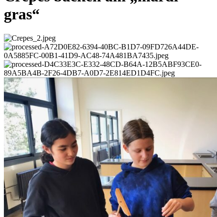
gras“