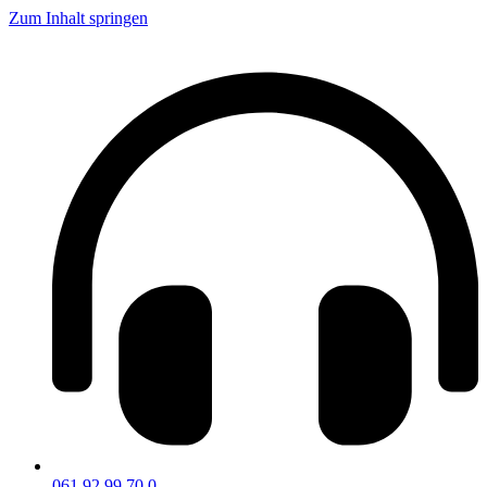
Zum Inhalt springen
061 92 99 70 0