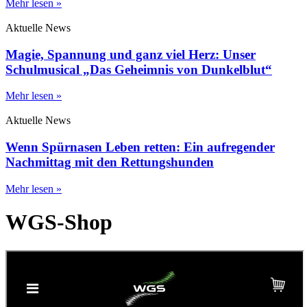
Mehr lesen »
Aktuelle News
Magie, Spannung und ganz viel Herz: Unser
Schulmusical „Das Geheimnis von Dunkelblut“
Mehr lesen »
Aktuelle News
Wenn Spürnasen Leben retten: Ein aufregender
Nachmittag mit den Rettungshunden
Mehr lesen »
WGS-Shop