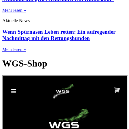
Mehr lesen »
Aktuelle News
Wenn Spürnasen Leben retten: Ein aufregender
Nachmittag mit den Rettungshunden
Mehr lesen »
WGS-Shop