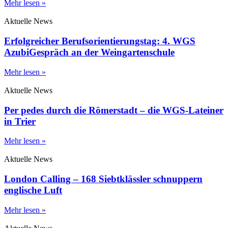
Mehr lesen »
Aktuelle News
Erfolgreicher Berufsorientierungstag: 4. WGS
AzubiGespräch an der Weingartenschule
Mehr lesen »
Aktuelle News
Per pedes durch die Römerstadt – die WGS-Lateiner
in Trier
Mehr lesen »
Aktuelle News
London Calling – 168 Siebtklässler schnuppern
englische Luft
Mehr lesen »