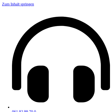
Zum Inhalt springen
061 92 99 70 0