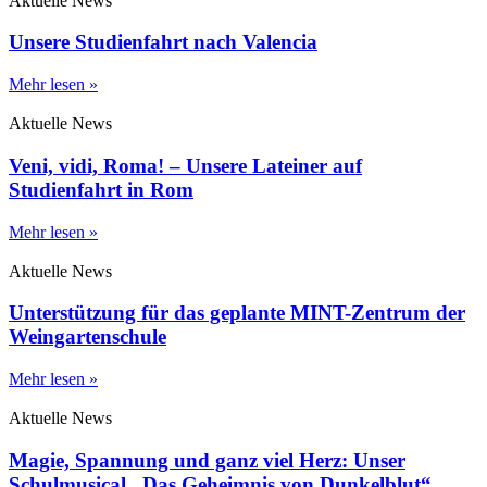
Aktuelle News
Unsere Studienfahrt nach Valencia
Mehr lesen »
Aktuelle News
Veni, vidi, Roma! – Unsere Lateiner auf
Studienfahrt in Rom
Mehr lesen »
Aktuelle News
Unterstützung für das geplante MINT-Zentrum der
Weingartenschule
Mehr lesen »
Aktuelle News
Magie, Spannung und ganz viel Herz: Unser
Schulmusical „Das Geheimnis von Dunkelblut“