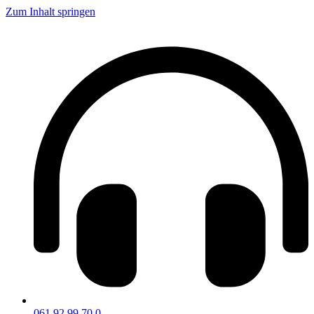
Zum Inhalt springen
061 92 99 70 0