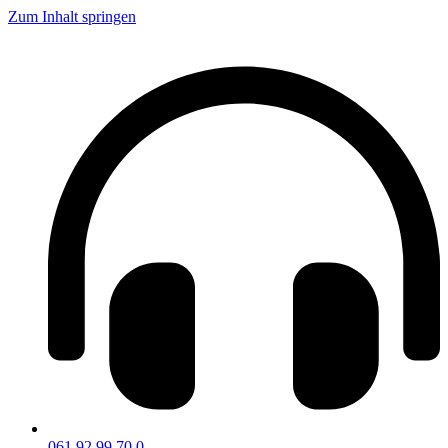
Zum Inhalt springen
061 92 99 70 0