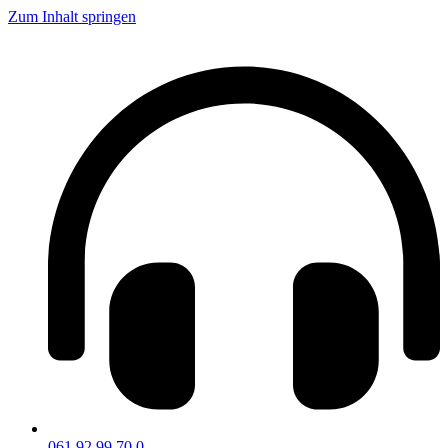
Zum Inhalt springen
061 92 99 70 0