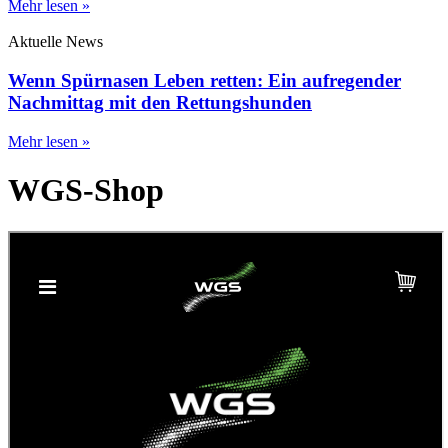
Mehr lesen »
Aktuelle News
Wenn Spürnasen Leben retten: Ein aufregender
Nachmittag mit den Rettungshunden
Mehr lesen »
WGS-Shop