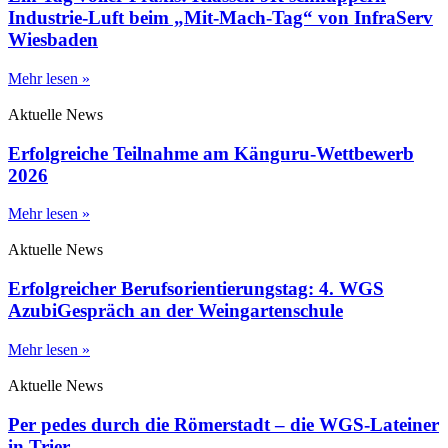
Industrie-Luft beim „Mit-Mach-Tag“ von InfraServ
Wiesbaden
Mehr lesen »
Aktuelle News
Erfolgreiche Teilnahme am Känguru-Wettbewerb
2026
Mehr lesen »
Aktuelle News
Erfolgreicher Berufsorientierungstag: 4. WGS
AzubiGespräch an der Weingartenschule
Mehr lesen »
Aktuelle News
Per pedes durch die Römerstadt – die WGS-Lateiner
in Trier