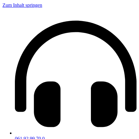
Zum Inhalt springen
061 92 99 70 0