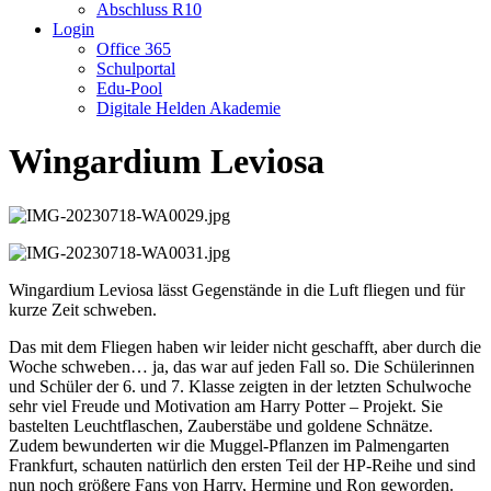
Abschluss R10
Login
Office 365
Schulportal
Edu-Pool
Digitale Helden Akademie
Wingardium Leviosa
Wingardium Leviosa lässt Gegenstände in die Luft fliegen und für
kurze Zeit schweben.
Das mit dem Fliegen haben wir leider nicht geschafft, aber durch die
Woche schweben… ja, das war auf jeden Fall so. Die Schülerinnen
und Schüler der 6. und 7. Klasse zeigten in der letzten Schulwoche
sehr viel Freude und Motivation am Harry Potter – Projekt. Sie
bastelten Leuchtflaschen, Zauberstäbe und goldene Schnätze.
Zudem bewunderten wir die Muggel-Pflanzen im Palmengarten
Frankfurt, schauten natürlich den ersten Teil der HP-Reihe und sind
nun noch größere Fans von Harry, Hermine und Ron geworden.