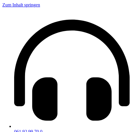
Zum Inhalt springen
061 92 99 70 0