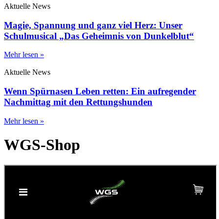
Aktuelle News
Magie, Spannung und ganz viel Herz: Unser
Schulmusical „Das Geheimnis von Dunkelblut“
Mehr lesen »
Aktuelle News
Wenn Spürnasen Leben retten: Ein aufregender
Nachmittag mit den Rettungshunden
Mehr lesen »
WGS-Shop