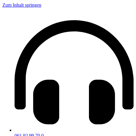
Zum Inhalt springen
061 92 99 70 0